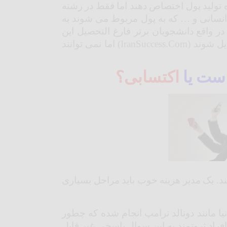
وه تولید پول اختصاص دهند اما فقط در رشته
 انسانی و … که به پول مربوط می شوند به
ر واقع دانشجویان برتر فارغ التحصیل این
د (IranSuccess.Com) اما نمی توانند
ست یا
اکتسابی؟
د. یک مدیر هزینه خوب باید مراحل بسیاری
نیا مانند دونالد ترامپ انجام شده که چطور
فراد ثروتمند به این سوال پاسخی غیر قابل