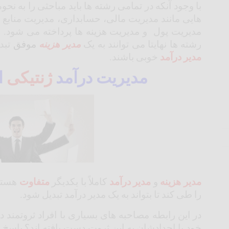
با وجود آنکه در تمامی رشته ها باید مباحثی را به نح
هایی مانند مدیریت مالی، حسابداری، مدیریت منابع
مدیریت پول و مدیریت هزینه ها پرداخته می شود. د
رشته ها نهایتا می توانند به یک
مدیر هزینه
موفق
تبدیل شون
مدیر درآمد
خوبی باشند.
مدیریت درآمد
ژنتیکی
ا
مدیر هزینه
و
مدیر درآمد
کاملاً با یکدیگر
متفاوت
هستن
را طی کند تا بتواند به یک مدیر درآمد تبدیل شود.
در این رابطه مصاحبه های بسیاری با افراد ثروتمند د
خود یا اجدادشان به این ثروت دست یافته اند؟ پاسخ ا