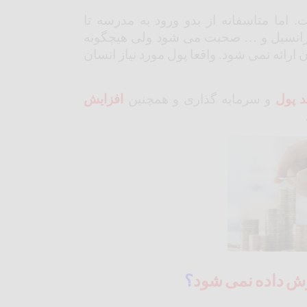
اما متاسفانه از بدو ورود به مدرسه تا
یفرانسیل و … صحبت می شود ولی هیچگونه
ائه نمی شود. واقعا پول مورد نیاز انسان
د پول
و سرمایه گذاری و همچنین
ا
فزایش
زش
داده
نمی
شود
؟