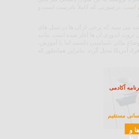
است. درصورتی که کاملاً نادرست است و
.
کنید می بینید که برخی از آن ها در نسل های
ی ثروت اندوزی آن ها آغاز شده است. مانند
ضاع مالی نامناسبی داشتند اما با آموزش،
اد آمریکا تبدیل گردد. بنابراین همانطور که
نامه آکادمی
سانی مستقیم
ا و