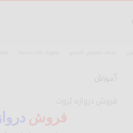
ری
خدمات تخصصی آکادمی
عضویت Success Club
تماس
آموزش
فروش دروازه ثروت
فروش
درواز