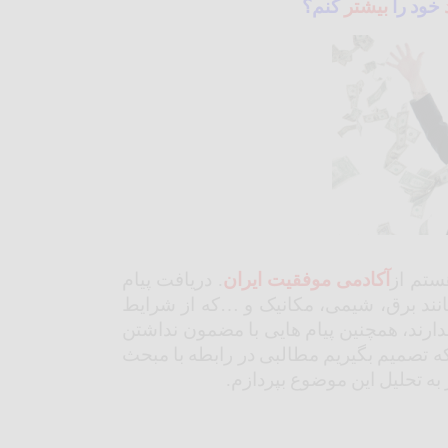
خود را
بیشتر
کنم؟
ستم از
آکادمی
موفقیت
ایران
. دریافت پیام
انند برق، شیمی، مکانیک و …که از شرایط
دارند، همچنین پیام هایی با مضمون نداشتن
که تصمیم بگیریم مطالبی در رابطه با مبحث
به تحلیل این موضوع بپردازم.