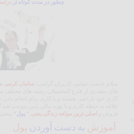
چطور در مدت کوتاه تر
درآمد
سلام خدمت تمامی کاربران گرامی،
سامان
کرمی
ه
های متعددی از فارغ التحصیلان رشته های مختلف م
کاری خود ناراضی هستند و یا کاری برای انجام دادن ن
علاقه به حیطه کاری و یا بهره مالی پایین موجب شد 
فروش و
اصلی ترین مولفه زندگی یعنی ”
پول
“
بیشتر 
ه
آموزش
به دست آوردن
پول