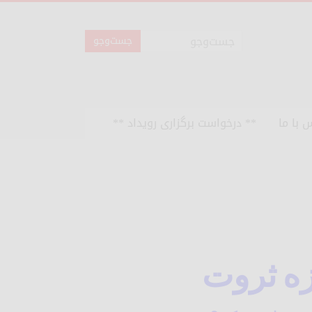
 با ما
** درخواست برگزاری رویداد **
ه ثروت