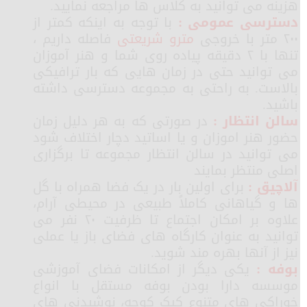
هزینه می توانید به کلاس ها مراجعه نمایید.
دسترسی عمومی :
با توجه به اینکه کمتر از
۲۰۰ متر با خروجی
مترو شریعتی
فاصله داریم ،
تنها با ۲ دقیقه پیاده روی شما و هنر آموزان
می توانید حتی در زمان هایی که بار ترافیکی
بالاست. به راحتی به مجموعه دسترسی داشته
باشید.
سالن انتظار :
در صورتی که به هر دلیل زمان
حضور هنر اموزان و یا اساتید دچار اختلاف شود
می توانید در سالن انتظار مجموعه تا برگزاری
اصلی منتظر بمایند
آلاچیق :
برای اولین بار در یک فضا همراه با گل
ها و گیاهانی کاملاً طبیعی در محیطی آرام،
علاوه بر امکان اجتماع تا ظرفیت ۲۰ نفر می
توانید به عنوان کارگاه های فضای باز یا عملی
نیز از آنها بهره مند شوید.
بوفه :
یکی دیگر از امکانات فضای آموزشی
موسسه دارا بودن بوفه مستقل با انواع
خوراکی های متنوع کیک کوچه، نوشیدنی های