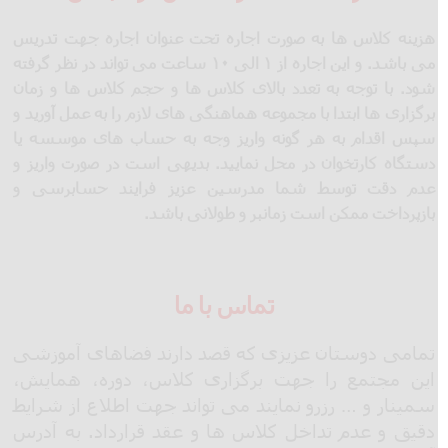
هزینه کلاس ها به صورت اجاره تحت عنوان اجاره جهت تدریس
می باشد. و این اجاره از ۱ الی ۱۰ ساعت می تواند در نظر گرفته
شود. با توجه به تعدد بالای کلاس ها و حجم کلاس ها و زمان
برگزاری ها ابتدا با مجموعه هماهنگی های لازم را به عمل آورید و
سپس اقدام به هر گونه واریز وجه به حساب های موسسه یا
دستگاه کارتخوان در محل نمایید. بدیهی است در صورت واریز و
عدم دقت توسط شما مدرسین عزیز فرایند حسابرسی و
بازپرداخت ممکن است زمانبر و طولانی باشد.
هزینه اجاره کلاس در تهران فقط ۳۰ هزار تومان
تماس با ما
تمامی دوستان عزیزی که قصد دارند فضاهای آموزشی
این مجتمع را جهت برگزاری کلاس، دوره، همایش،
سمینار و … رزرو نمایند می تواند جهت اطلاع از شرایط
دقیق و عدم تداخل کلاس ها و عقد قرارداد. به آدرس