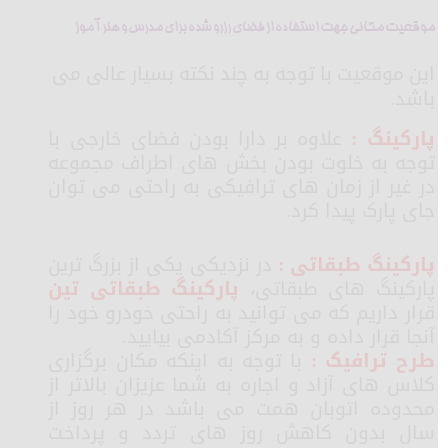
موقعیت مکانی جهت استفاده از فضای رزرو شده برای مدرس و هنر آموز
این موقعیت با توجه به چند نکته بسیار عالی می
باشد.
پارکینگ :
علاوه بر دارا بودن فضای خارجی با
توجه به خلوت بودن بخش های اطراف مجموعه
در غیر از زمان های ترافیکی به راحتی می توان
جای پارک پیدا کرد.
پارکینگ طبقاتی :
در نزدیکی یکی از بزرگ ترین
پارکینگ های طبقاتی،
پارکینگ طبقاتی تین
قرار داریم که می توانید به راحتی خودرو خود را
آنجا قرار داده و به مرکز آکادمی بیایید.
طرح ترافیک :
با توجه به اینکه مکان برگزاری
کلاس های آزاد و اجاره به شما عزیزان بالاتر از
محدوده اتوبان همت می باشد در هر روز از
سال بدون کاهش روز های تردد و پرداخت