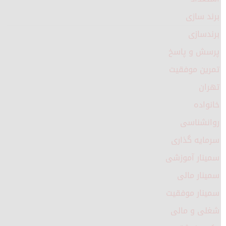
برند سازی
برندسازی
پرسش و پاسخ
تمرین موفقیت
تهران
خانواده
روانشناسی
سرمایه گذاری
سمینار آموزشی
سمینار مالی
سمینار موفقیت
شغلی و مالی