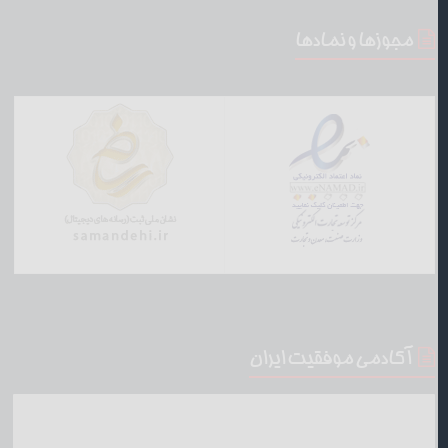
مجوزها و نمادها
آکادمی موفقیت ایران