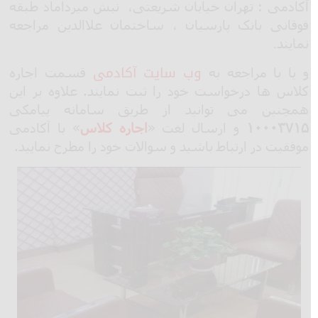
آکادمی : تهران خیابان شریعتی، نبش میرداماد طبقه
فوقانی بانک پارسیان ، ساختمان علاالدین مراجعه
.
نمایند
وب سایت آکادمی
و یا با مراجعه به
قسمت اجاره
کلاس ها درخواست خود را ثبت نمایند. علاوه بر این
همچنین می توانید از طریق سامانه پیامکی
۱۰۰۰۳۷۱۵
و ارسال لغت «
اجاره کلاس
» با آکادمی
موفقیت در ارتباط باشید و سوالات خود را مطرح نمایید.