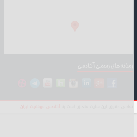
رسانه های رسمی آکادمی
تمامی حقوق این سایت متعلق است به
آکادمی موفقیت ایران