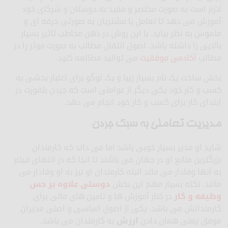
لازم است به صورت مختصر و مفید به دوستان و شرکای خود
آموزش می دهد تا تعامل با مشتریان به صورتی حرفه ای و
ملموس به نظر بیاید. با این روش در ذهن مخاطب تاثیر بسیار
بالایی را داشته باشد. اصول انتقال مطالب به صورت موثر را در
مطالب
آکادمی موفقیت
می توانید مطالعه کنید.
بخش ساخت یک نام بسیار زیبا و یک لوگو برای اعتبار بخشی به
کسب و کار خود یکی دیگر از عواملی است که جردن بلفورت در
ابتدای کار برای کسب و کار خود انجام می دهد.
مدیریت تعاملی به سبک جردن
شاید او مدیر بسیار خوبی باشد اما می داند که کارمندان
بزرگترین منابع او در جهان می باشند تا انجا که در انتهای فیلم
به آنها وفادار می ماند البته کارمندان او نیز به او وفادار می
مانند. نکته بسیار مهم این بخش
دوستی علاوه بر حس
وظیفه و کار
در کنار آموزش ها و تامین های مالی برای
کارمندانش می باشد. یکی از اصول اساسی و اصلی مدیران
موفق یعنی همان دادن
ارزش
به کارمندان می باشد.