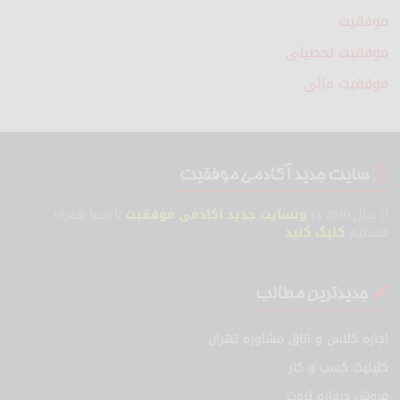
موفقیت
موفقیت تحصیلی
موفقیت مالی
سایت جدید آکادمی موفقیت
از سال 2020 در
وبسایت جدید آکادمی موفقیت
با شما همراه
هستیم
کلیک کنید
جدیدترین مطالب
اجاره کلاس و اتاق مشاوره تهران
کلینیک کسب و کار
فروش دروازه ثروت