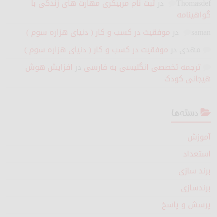
Thomasdef
در
ثبت نام مربیگری مهارت های زندگی با
گواهینامه
saman
در
موفقیت در کسب و کار ( دنیای هزاره سوم )
مهدی
در
موفقیت در کسب و کار ( دنیای هزاره سوم )
ترجمه تخصصی انگلیسی به فارسی
در
افزایش هوش
هیجانی کودک
دسته‌ها
آموزش
استعداد
برند سازی
برندسازی
پرسش و پاسخ