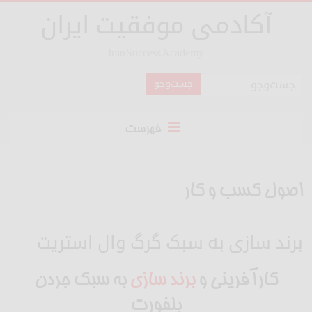
آکادمی موفقیت ایران
Iran Success Academy
فهرست
اصول کسب و کار
برند سازی به سبک گرگ وال استریت
کارآفرینی و
برند سازی
به سبک جردن
بلفورت