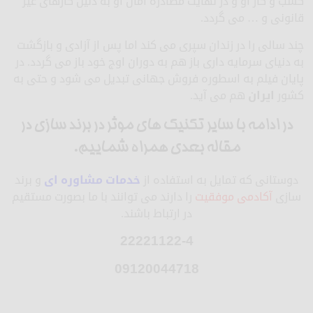
کسب و کار او و در نهایت مصادره امال او به دلیل کارهای غیر
قانونی و … می گردد.
چند سالی را در زندان سپری می کند اما پس از آزادی و بازگشت
به دنیای سرمایه داری باز هم به دوران اوج خود باز می گردد. در
پایان فیلم به اسطوره فروش جهانی تبدیل می شود و حتی به
کشور
ایران
هم می آید.
در ادامه با سایر تکنیک های موثر در برند سازی در
مقاله بعدی همراه شماییم.
دوستانی که تمایل به استفاده از
خدمات مشاوره ای
و برند
سازی
آکادمی موفقیت
را دارند می توانند با ما بصورت مستقیم
در ارتباط باشند.
22221122-4
09120044718