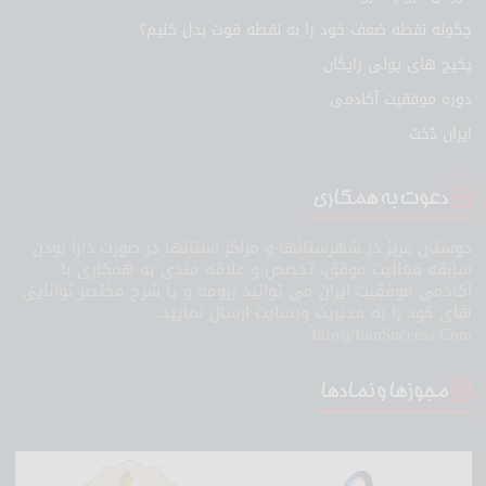
چگونه نقطه ضعف خود را به نقطه قوت بدل کنیم؟
پکیج های پولی رایگان
دوره موفقیت آکادمی
ایران دُخت
دعوت به همکاری
دوستان عزیز در شهرستانها و مراکز استانها در صورت دارا بودن
سابقه فعالیت موفق، تخصص و علاقه مندی به همکاری با
آکادمی موفقیت ایران می توانید رزومه و یا شرح مختصر توانایی
های خود را به مدیریت وبسایت ارسال نمایید.
Info@IranSuccess.Com
مجوزها و نمادها