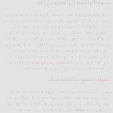
مجوزهای لازم برای را سریع می گیرد
در این فیلم می بینیم که با هدف کارگزار شدن در بورس برای یک
مجموعه حرفه ای شروع به کار می کند و در ادامه فیلم جردن که
مدرک کارگزاری را اخذ می کند و شروع به فعالیت و کار برای
خودش به صورت مستقل می نماید. او می داند که آینده را باید
با دستان خود و به صورت مستقل بسازد. با کارمند باقی مانده
همچنان که در اول داستان می بینیم با تحقیر و ناسزا روبرو می
شود.برای شروع فعالیت های خودتان تا می توانید زیر ساخت
های حقوقی آماده کنید. چون اگر با توجه به آموزش ها درست
عمل کنید خیلی سریع
دشمنانی پیدا خواهید
کرد که به دنبال
هر گونه مکانی برای از پا در آوردن شما خواهند گشت.
تغییر
در مسیر حرکت نه هدف
پس از گذشت فقط چند ساعت از شروع به کار خود بازار بورس
آمریکا بسته می شود (دوشنبه سیاه) جوانی با آرزوهای بسیار
بزرگ و امید های بسیار زیاد در یک نیم روز کاری به یک جوان بیکار
و پر انرژی ولی
بیکار
تبدیل می شود. در این جاست که با