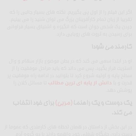
اگر این فیلم را از اول پی بگیریم. نکته های بسیار جالبی را که
تقریبا از زبان تمام کارآفرینان بزرگ می توان شنید را می بینیم.
جردن یک شخص جوان است که انگیزه و اشتیاق بسیار فراوانی
برای رسیدن به ثروت های رویایی دارد.
کارمند می شود!
او در ابتدا سعی می کند که در بطن موضوع بازار سهام و وال
استریت قرار بگیرد. پس می داند که باید مراحل موفقیت را از
سطح پایه و اولیه شروع کرد تا بتوانید در ادامه راه موفقیت پر
قدرت و با
دانش از پایه ای ترین مطالب
تا مسائل کلان را
پوشش دهد.
یک دوست و یک راهنما
(مربی)
برای خود انتخاب
می کند.
در این بخش از داستان در همان لحظه های کارمندی که عموما از
دست دادن جایگاه شغلی خود واهمه دارند با دو گروه آدم