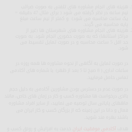
هزینه های انجام مشاوره های تلفنی به صورت ضرائب
نیم ساعه در نظر گرفته می شود ( برای مثال 47 دقیقه =
یک ساعت محاسبه می شود) و کمتر از نیم ساعت مبلغ
پایه محاسبه می گردد.
هزینه های انجام مشاوره های شهرستان ها (غیر از
مراکز استانها) که به صورت حضوری انجام شود. به صورت
حد اقل 5 ساعت محاسبه و در صورت تمایل تقسیط می
شود.
در صورت تمایل به آگاهی از نحوه مشاوره ها همه روزه در
ساعات اداری ( 8 صبخ تا 5 بعد از ظهر) با شماره های آکادمی
تماس حاصل فرمایید.
در صورت عدم در دسترس بودن مشاورین آکادمی به دلیل حجم
بالای درخواست ها مشاوره کسب و کار در زمان های خاص، مانند
ماههای پایانی سال توصیه می نمایید، از سایر افراد مشاوره
فعال و دانا در این زمینه که از بزرگان کسب و کار ایران می
باشند بهره مند شوید.
هدف
آکادمی موفقیت ایران
خدمت به افزایش و رونق کسب و