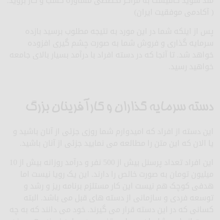
مند شوید کافیست به مراکز تخصصی مشاوره کسب و کار بروید.
( آکادمی موفقیت ایران)
پس از اینکه شما در این مورد به نتیجه مطلوب برسید بازده
سرمایه گذاری و فروش شما به صورت چشم گیری افزوده
خواهد شد. تا آنجا که در دسته افراد با درآمد بسیار بالای جامعه
خواهید رسید.
دسته سرمایه گذاران و کارآفرینان بزرگ
این دسته از افراد که امیدوارم شما روزی جزئی از آنان باشید و
یا الان که این متن را مطالعه می نمایید جزئی از آنان باشید.
این افراد تعداد پرسنل بیش از 500 نفر و درآمد روزانه بیش از 10
میلیون تومان به صورت خالص را دارند. این یک رویا نیست اما
هدفی کوچک هم نیست این کار مستلزم برنامه ریز و رشد و
توسعه فردی و سازمانی از دسته های قبل می باشد. البته
کسانی که در این دسته قرار می گیرند. خود می دانند که به چه