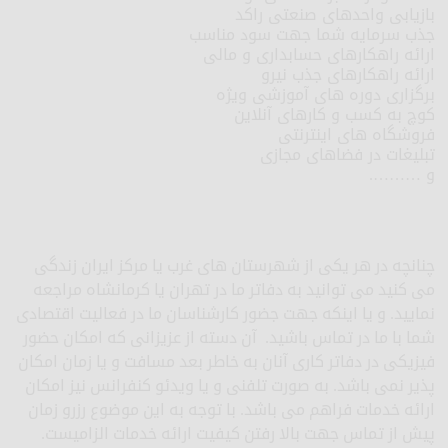
بازیابی واحدهای صنعتی راکد
جذب سرمایه شما جهت سود مناسب
ارائه راهکارهای حسابداری و مالی
ارائه راهکارهای جذب نیرو
برگزاری دوره های آموزشی ویژه
کوچ به کسب و کارهای آنلاین
فروشگاه های اینترنتی
تبلیغات در فضاهای مجازی
و ……….
چنانچه در هر یکی از شهرستان های غرب یا مرکز ایران زندگی
می کنید می توانید به دفاتر ما در تهران یا کرمانشاه مراجعه
نمایید. و یا اینکه جهت جضور کارشناسان ما در فعالیت اقتصادی
شما با ما در تماس باشید. آن دسته از عزیزانی که امکان حضور
فیزیکی در دفاتر کاری آنان به خاطر بعد مسافت و یا زمان امکان
پذیر نمی باشد. به صورت تلفنی و یا ویدئو کنفرانس نیز امکان
ارائه خدمات فراهم می باشد. با توجه به این موضوع رزرو زمان
پیش از تماس جهت بالا رفتن کیفیت ارائه خدمات الزامیست.