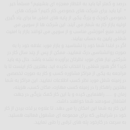
درصد و کمتر آیا باید به انتظار معجزه ای بنشینیم؟ مسلماً خیر.
* آیا باید برای شرکت های خصوصی کار کنیم؟ شرکت های
خصوصی کوچک و بزرگ یکی از پایه های اصلی ما برای یاد گیری
اولیه بازار کار به شمار می آیند. این شرکت ها از سویی می
توانند منبع آموزشی مناسب و از سویی می توانند بازار با امنیت
شغلی پایین به حساب بیایند.
اگر در ابتدا شما خود را نشناسید و بازار مورد علاقه خود را به
صورت روانشناسی درک ننمایید، ممکن از پس از چند سال کار در
شرکتی نیاز های مورد نظرتان برآورده نشده باشد. حال چه باید
کرد؟ اگر هنوز شغلی را انتخاب نکرده اید. بهترین کار اینست تا با
مراجعه به یکی از مراکز مشاوره کسب و کار به صورت تخصصی
در زمینه شغل مورد نظر کسب اطلاعات نمایید. این مراکز به شما
بهترین راهکار را در زمینه کسب مهارت، مکان کسب، هزینه،
زمان و ….. راهنمایی کرده و با این کار کمک بزرگی در جهت
اشتغال سودمند شما خواهند داشت.
این کار به شما این امکان را می دهد، تا علاوه بر لذت بردن از کار
خود در شرایطی که برای مجموعه ای مشغول فعالبت هستید.
به سرعت در کارخود پله های ترقی را طی نمایید.