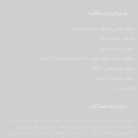
جدیدترین مطالب
اجاره کلاس و اتاق مشاوره تهران
کلینیک کسب و کار
فروش دروازه ثروت
چگونه نقطه ضعف خود را به نقطه قوت بدل کنیم؟
پکیج های پولی رایگان
دوره موفقیت آکادمی
ایران دُخت
دعوت به همکاری
دوستان عزیز در شهرستانها و مراکز استانها در صورت دارا بودن
سابقه فعالیت موفق، تخصص و علاقه مندی به همکاری با
آکادمی موفقیت ایران می توانید رزومه و یا شرح مختصر توانایی