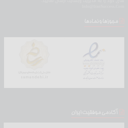
های خود را به مدیریت وبسایت ارسال نمایید.
Info@IranSuccess.Com
مجوزها و نمادها
آکادمی موفقیت ایران