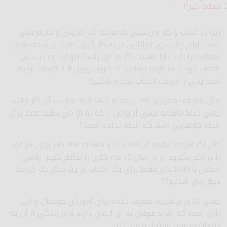
قطعا خیر!!
زیرا در کسب و کار و رسیدن به مرحله کار آفرینی و کارفرمایی
شما دارای یک سری توانایی در به کار گیری افراد در سمت های
متفاوت را باید دارا باشید. اگر در این راستا نتوانید به درستی
انتخاب خود را به اثبات رسانید! با ضریب پایین از 2 کارمند اولیه
شما یکی را درست انتخاب نکرده باشید!
و آن هم نه به میزان 100 درصد و تنها 50% مناسب آن کار نباشد
یعنی شما ماهانه نیمی از پولی را که به او می دهید عملا برای
انجام کارهایی است که انجام نداده است!!
حال اگر هزینه هفته ای 100 دلار و ماهانه 400 دلار برای هر فرد
را در نظر بگیریم. و در سال 12 ماه کاری را لحاظر کنیم. رقمی
معادل با 2400 دلار فقط برای یک انتخاب در یک سال یک کارمند
دچار زیان شدیم!!!
یعنی 24 برابر هزینه مصرف شده برای آموزش خودمان و این
رازی است که افراد موفق به آن ایمان دارند و در زندگی از آن به
دفعات فراوان استفاده می کنند.