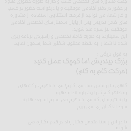
جهت مشاوره های تخصصی کسب و کار به صورت حضوری علاوه
بر حضور در دفتر آکادمی موفقیت و یا درخواست حضور در کسب
و کار شما، می توانید از فرصت استثنایی استفاده از مشاوره
های ضمن تدریس پس از پایان سمینار های تخصصی آکادمی
موفقیت نیز بهره مند شوید.
این سمینارها به صورت کاملا تخصصی و راهبردی برنامه ریزی
شده تا شما را به نقطه مطلوب شغلی شما رهنمون نماید.
به قول بزرگی :
بزرگ بیندیش اما کوچک عمل کنید
(حرکت گام به گام)
گاهی ما برعکس عمل می کنیم! می خواهیم حرکت های
به ظاهر کوچک را یک باره انجام دهیم.
یا به نتیجه ای که می خواهیم می رسیم اما بعد ها به
سود اندک آن پی می بریم
یا در این راستا متحمل فشار زیاد در قدم یکباره می
شویم.