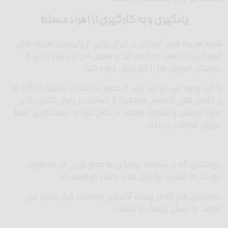
یادگیری و به کارگیری از افراد مسلط
شاید هزینه های آموزش در ایران یکی از پایینترین هزینه های
آموزشی در جهان به شمار آید و همین امر در چشم برخی از
دوستان آموزش ها را کم ارزش جلوه کند.
با این وجود می توانید پس از حضور در جلسات سمینار کارگاه ها
و کلاس های آکادمی موفقیت از اساتید در پایان کلاس بنا بر
نحوه پرسش و سولات موجود در ذهن خود به پاسخگویی شما
عزیزان خواهند پرداخت.
دوستانی که در سامانه پیامکی ما عضو بودن اند به صورت
خودکار به ایشان برگزاری ها را اطلاع خواهیم داد.
دوستانی هم که در لیست آکادمی موفقیت قرار ندارند می
توانند. با ارسال پیامک به شماره