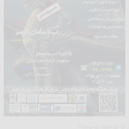
آیا این هزینه زیادیست!؟