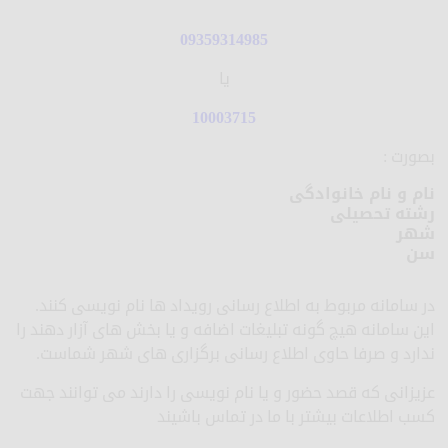
09359314985
یا
10003715
بصورت :
نام و نام خانوادگی
رشته تحصیلی
شهر
سن
در سامانه مربوط به اطلاع رسانی رویداد ها نام نویسی کنند.
این سامانه هیچ گونه تبلیغات اضافه و یا بخش های آزار دهند را
ندارد و صرفا حاوی اطلاع رسانی برگزاری های شهر شماست.
عزیزانی که قصد حضور و یا نام نویسی را دارند می توانند جهت
کسب اطلاعات بیشتر با ما در تماس باشیند