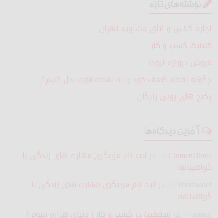
نوشته‌های تازه
اجاره کلاس و اتاق مشاوره تهران
کلینیک کسب و کار
فروش دروازه ثروت
چگونه نقطه ضعف خود را به نقطه قوت بدل کنیم؟
پکیج های پولی رایگان
آخرین دیدگاه‌ها
CarmenDiova
در
ثبت نام مربیگری مهارت های زندگی با
گواهینامه
Thomasdef
در
ثبت نام مربیگری مهارت های زندگی با
گواهینامه
saman
در
موفقیت در کسب و کار ( دنیای هزاره سوم )