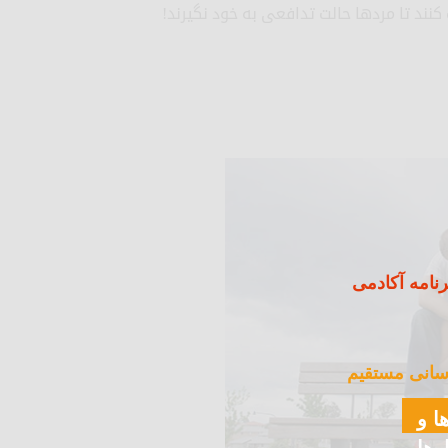
کنند تا مردها حالت تدافعی به خود نگیرند!
نامه آکادمی
سانی مستقیم
ا و