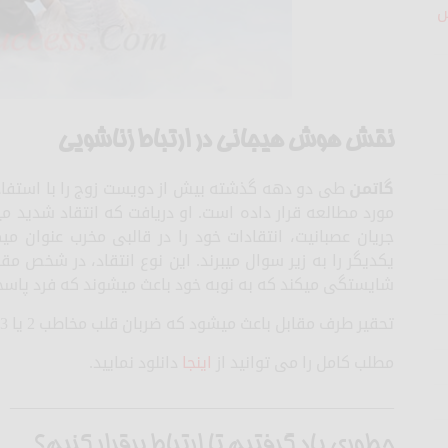
ش
نقش هوش هیجانی در ارتباط زناشویی
گاتمن
طی دو دهه گذشته بیش از دویست زوج را با استفاده
مورد مطالعه قرار داده است. او دریافت که انتقاد شدید میتو
جریان عصبانیت، انتقادات خود را در قالبی مخرب عنوان می
یکدیگر را به زیر سوال میبرند. این نوع انتقاد، در شخص 
شایستگی میکند که به نوبه خود باعث میشوند که فرد پاس
تحقیر طرف مقابل باعث میشود که ضربان قلب مخاطب 2 یا 3 ضربه در دقیقه افزایش پیدا کند
مطلب کامل را می توانید از
اینجا
دانلود نمایید.
________________________________________________
چطوري یاد گرفتیم تا ارتباط برقرار کنیم؟