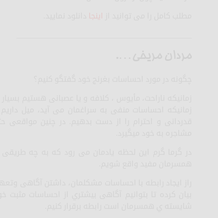
مطلب کامل را می توانید از
اینجا
دانلود نمایید.
_____________________________________________
مردان مریخی….
چگونه در مورد احساسات بغرنج خود گفتگو کنیم؟
زمانیکه ناراحت، مأیوس ، کلافه و یا عصبانی هستیم بسی
زمانیکه احساسات منفی به سراغمان می آید، میل داریم آ
قدردانی و احترام را از دست بدهیم. در چنین مواقعی ح
مشاجره به خود میگیرد.
در گرما گرم این لحظه یادمان می رود که به چه طریقی ا
همسرمان مفید واقع شویم.
راز ایجاد رابطه با احساسات مشکلمان، داشتن آگاهی وتعه
بیان کرده تا بتوانیم آگاهی بیشتري از احساسات مثبت خ
شایسته ي همسرمان است رابطه برقرار کنیم.