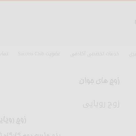
ری
خدمات تخصصی آکادمی
عضویت Success Club
تماس
زوج های جوان
زوج رویایی
زوج رویای