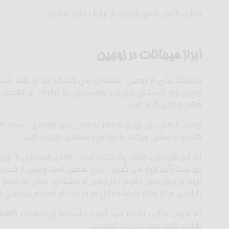
مطلب کامل را می توانید از
اینجا
دانلود نمایید.
_____________________________________________
ابراز هیجانات در زوجین
زمانیکه یکی از زوجین احساس می کند که به او ظلم شده
وقتی که احساس می کند همسرش به نظرات او اهمیت نمی
مهم و تأثیر گذار است .
وقتی فضاي بین زن و شوهر ،فضاي بیان هیجانی نیست اف
کنند و یا سعی میکنند با موضوع منطقی برخورد کنند.
زندگی هیجانی، مانند یک کلیت است . وقتی قسمتی از این ه
نیز تحت تأثیر قرار می گیرند . براي همین است وقتی از ک
بریم و بروز نمی دهیم ، ناراحتی از مشکلی خاص به تمام 
ناراحتی ما از رفتار طرف مقابل به فردیت او تعمیم پیدا می ک
به عنوان مثال : بهانه می گیرید ، آستانه ي تحملتان کا
ناراحت کنید چون از درون احساس