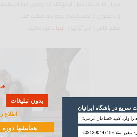
مادران ما به دخترانشان نیاموختند که چطوري ابراز احساسات 
و یا چطوري از همسرانشان درخواست حمایت کنند
مطلب کامل را می توانید از
اینجا
دانلود نمایید.
_______________________________________________
خبر
بدون تبلیغات
سریع در باشگاه ایرانیان
اطلاع ر
موفق ...
همایشها دوره ه