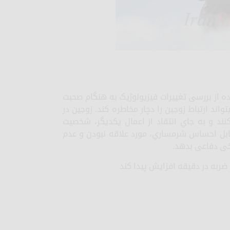
 از بررسی تغییرات فیزیولوژیک به هنگام صحبت
اند ارتباط زوجین را دچار مخاطره کند. زوجین در
کنند و به جاي انتقاد از اعمال یکدیگر، شخصیت
مقابل احساس شرمساري، مورد علاقه نبودن و عدم
خی دفاعی بدهد.