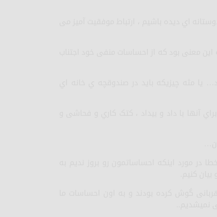
دوستانه اي دیده باشیم ، ارتباط موفقیت آمیز می
 این معنی بود که از احساسات منفی خود اجتناب
… یا مثه چیزیکه باید در صندوقچه ي خانه اي
اي آنها با داد و بیداد ، کتک کاري و فحاشی و
دن…
طا در مورد اینکه احساساتمون رو بروز ندیم به
بیان کنیم.
مهربانی گوش کرده بودند و به اون احساسات ما
ی نمیشدیم..