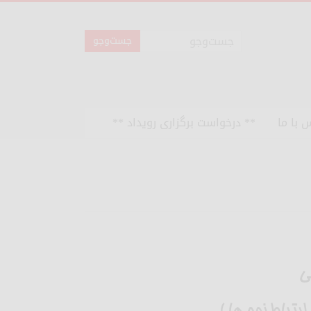
 با ما
** درخواست برگزاری رویداد **
ی