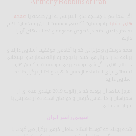
Anthony Robbins of Iran
اگر شما هم با جستجو های اینترنتی به این صفحه یا
صفحه
های مشابه
به وبسایت آکادمی موفقیت ایران رسیده اید. لازم
به ذکر چندین نکته در خصوص مجموعه و فعالیت های آن را
داریم.
همه دوستان و عزیزانی که با آکادمی موفقیت آشنایی دارند و
برنامه ها را دنبال می کنند. با توجه به ارائه شعار های تبلیغاتی
در غالب های انگیزشی توسط برخی موسسات و کانون های
تبلیغاتی برای استفاده از حسن شهرت و اعتبار برگزار کننده
آشنایی دارید.
امروز شاهد آن بودیم که در ژانویه 2019 میلادی عده ای از
همراهان با ما تماس گرفتن و خواهان استفاده از همایش با
عنوان سخنرانی
آنتونی رابینز ایران
شده بودند که توسط استاد سامان کرمی برگزار می گردد. با