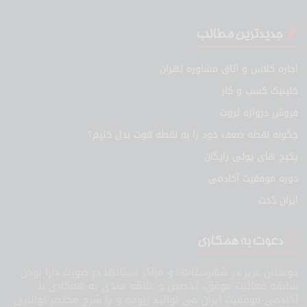
جدیدترین مطالب
اجاره کلاس و اتاق مشاوره تهران
کلینیک کسب و کار
فروش دروازه ثروت
چگونه نقطه ضعف خود را به نقطه قوت بدل کنیم؟
پکیج های پولی رایگان
دوره موفقیت آکادمی
ایران دُخت
دعوت به همکاری
دوستان عزیز در شهرستانها و مراکز استانها در صورت دارا بودن
سابقه فعالیت موفق، تخصص و علاقه مندی به همکاری با
آکادمی موفقیت ایران می توانید رزومه و یا شرح مختصر توانایی