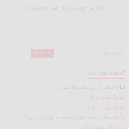
آکادمی موفقیت ایران IranSuccess.Com
نوشته‌های تازه
اجاره کلاس و اتاق مشاوره تهران
کلینیک کسب و کار
فروش دروازه ثروت
چگونه نقطه ضعف خود را به نقطه قوت بدل کنیم؟
پکیج های پولی رایگان