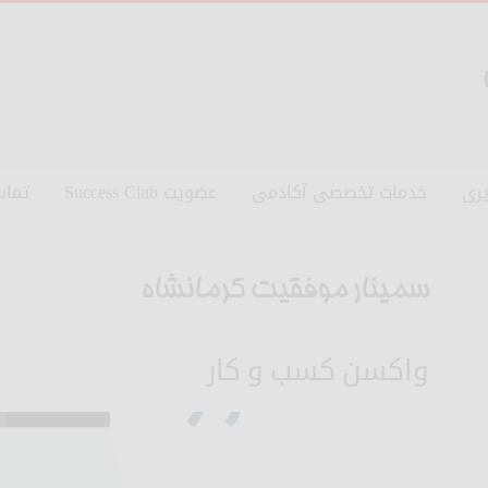
ری
خدمات تخصصی آکادمی
عضویت Success Club
تماس
سمینار موفقیت کرمانشاه
واکسن کسب و کار