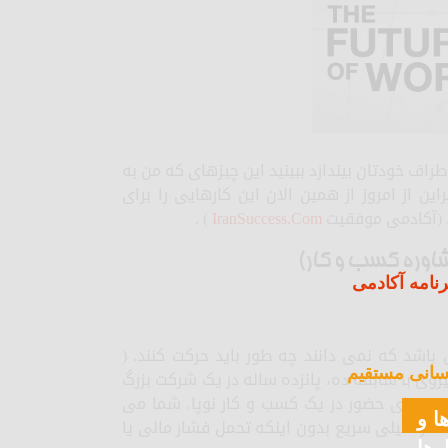
راف خودتان بیندازد ببینید این چیزهای که من به
این از امروز از همین الان این کارهایی را برای
 (آکادمی موفقیت
IranSuccess.Com
) .
اوره کسب و کار)
نامه آکادمی
د که نمی دانند چه طور باید حرکت کنند. (
سانی مستقیم
یروی با سابقه ده، پانزده ساله در یک شرکت بزرگ
است برای حضور در یک کسب و کار نوپا. شما می
ا و
ات را خیلی سریع بدون اینکه تحمل فشار مالی یا