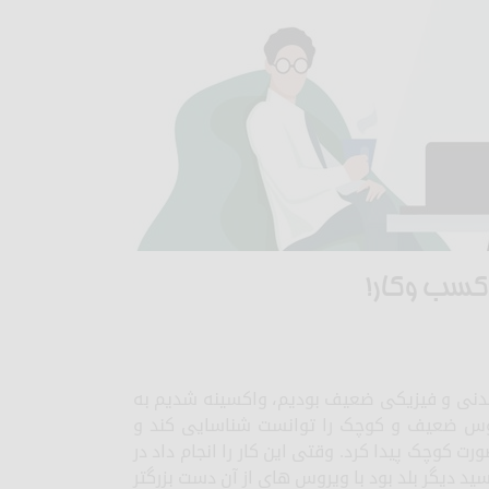
کسب وکار!
 بدنی و فیزیکی ضعیف بودیم، واکسینه شدیم به
وس ضعیف و کوچک را توانست شناسایی کند و
ت کوچک پیدا کرد. وقتی این کار را انجام داد در
رسید دیگر بلد بود با ویروس های از آن دست بزرگتر