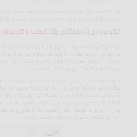
این ها کسب وکارهایی هستند که واکسینه نشده بودند.
کسب وکار هم نیاز به واکسینه شدن دارد؟ بله کسب و کار هم
الگو برداری از ساختاری یک
کسب و کار حرفه 
در زمان های گذشته واکسن نبود و بیماری های بسیاری زیادی
به دنیا می آوردند مثلاً ده تا پسر که دوتا از این ده تا بز
زندگی را تشکیل دهند. اما با گذر زمان به وجود آمدن واکس
روستاها و شهرها تقریبا ریشه کن شده است.
با واکسینه کردن: به جای اینکه شما چند کار را تجربه کنید 
لحاظ زمانی و فشار روانی و … به این مرحله برسید می توانی
می توانید کسب وکارتان را واکسینه کنید این بچه ی کوچ
شما آرام آرام بزرگ می شود. ضریب اینکه فعالیت شما در 
پس از امروز به خودتان قول بدهید که کارهای واکسینه 
خودتان پسرتان دخترتان در برنامه داشته باشید.