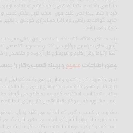
ما راضی باشند خب تکنیک های را که گفتیم استفاده از فرد با 
فرد را شما پیدا نمی کنید چون سخت ترین بخش کسب و کا
شاید بتوانید به راحتی نرم افزارحسابداری خودتان را تغییر
دشوار می باشد.
باید مد نظر داشته باشید که یا دقت در این بخش عمل کنید
آزمون های سراسری برگزار می کنند و به صورت تخصصی افرا
آنها ارتباط برقرار کنیم و نیروهای کار آزموده و متخصص را
چطور اطلاعات
صحیح
و بهینه کسب و کار را بدس
پس واکسینه کردن کسب و کار این می باشد که
اول از 
برای کار از کسی که کسب و کار های زیادی را راه انداخ
بیزنس شما است استفاده کنید. به اصطلاح می گویند مشو
است. مشاوره کسب وکار دقیقا همین کار را برای شما انجام
مشاوره ی کسب و کاری که انتخاب می کنید یا باید خودش 
شما دارید کار لوازم الکتریکی انجام می دهید از یک آدمی ک
است که در کار خود موفقه استفاده کنید. اگر نه از کسی است