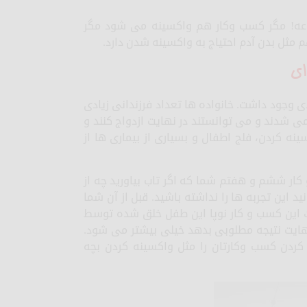
عه! مگر کسب وکار هم واکسینه می شود مگر
 مثل بدن آدم احتیاج به واکسینه شدن دارد.
ای
 وجود داشت. خانواده ها تعداد فرزندانی زیادی
رگ می شدند و می توانستند در نهایت ازدواج کنند و
ینه کردن، فلج اطفال و بسیاری از بیماری ها از
و کار ششم و هفتم شما که اگر تاب بیاورید چه از
د این تجربه ها را نداشته باشید. قبل از آن شما
ک این کسب و کار نوپا این طفل خلق شده توسط
نهایت نتیجه مطلوبی بدهد خیلی بیشتر می شود.
کردن کسب وکارتان را مثل واکسینه کردن بچه