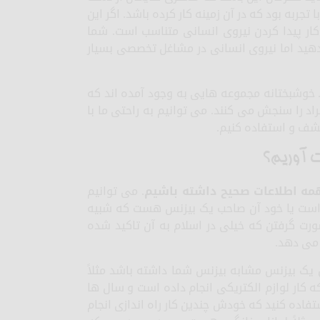
تجربه بود که در آن زمینه کار کرده باشد. اگر این
ر پیدا کردن نیروی انسانی متناسب است. شما
 بدهید اما نیروی انسانی در مشاغل تخصصی بسیار
. خوشبختانه مجموعه هایی به وجود آمده اند که
د را سنجش می کنند. می توانیم به راحتی ما با
 کشف و استفاده کنیم.
ت آوریم؟
همه اطلاعات صحیح داشته باشیم
. می توانیم
ته است یا خود آن صاحب یک بیزنس هست که شبیه
رت گرفتن که خیلی در اسلام به آن تاکید شده
 می دهد.
یک بیزنس مشابه بیزنس شما داشته باشد مثلاً
ه کار لوازم الکتریکی انجام داده است و سال ها
فاده کنید که خودش چندین کار راه اندازی انجام