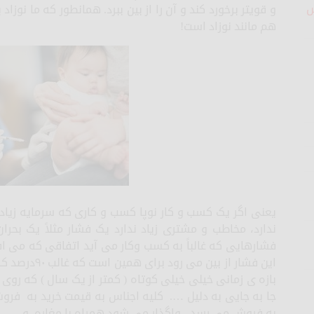
ش
‌و قویتر برخورد کند و آن را از بین ببرد. همانطور که ما نوز
هم مانند نوزاد است!
یعنی اگر یک کسب و کار نوپا کسب و کاری که سرمایه زیادی 
ندارد، مخاطب و مشتری زیاد ندارد یک فشار مثلاً یک بحر
فشارهایی که غالباً به کسب وکار می آید اتفاقی که می افت
این فشار از ب
بازه ی زمانی خیلی خیلی کوتاه ( کمتر از یک سال ) که روی 
جا به جایی به دلیل …. کلیه اجناس به قیمت خرید به فر
به فروش می رسد ، واگذار می شود همراه با مغاره و …