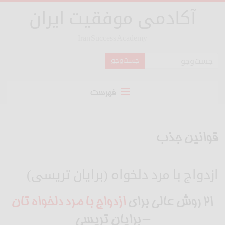
آکادمی موفقیت ایران
Iran Success Academy
فهرست
قوانین جذب
ازدواج با مرد دلخواه (برایان تریسی)
۲۱ روش عالی برای
ازدواج با مرد دلخواه
تان
– برایان تریسی