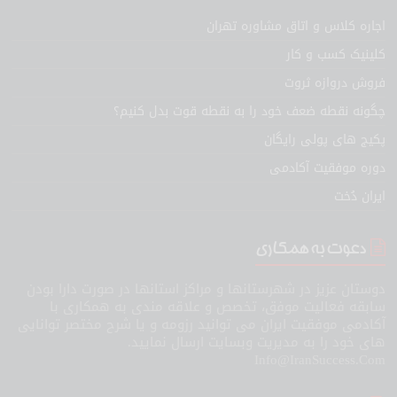
اجاره کلاس و اتاق مشاوره تهران
کلینیک کسب و کار
فروش دروازه ثروت
چگونه نقطه ضعف خود را به نقطه قوت بدل کنیم؟
پکیج های پولی رایگان
دوره موفقیت آکادمی
ایران دُخت
دعوت به همکاری
دوستان عزیز در شهرستانها و مراکز استانها در صورت دارا بودن
سابقه فعالیت موفق، تخصص و علاقه مندی به همکاری با
آکادمی موفقیت ایران می توانید رزومه و یا شرح مختصر توانایی
های خود را به مدیریت وبسایت ارسال نمایید.
Info@IranSuccess.Com