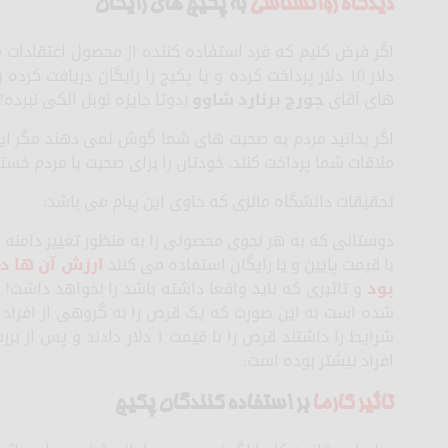
دیدگاه روانشناسی
به پکیج های رایگان
دلار 10 دلار پرداخت کرده و یا پکیج را رایگان دریافت
های آقای
جورج برنارد شاوو
(دوتا جایزه نوبل الکی نبرده!
اگر بدانید مردم به صحبت های شما گوش نمی دهند مگر ای
ملاقات شما پرداخت کنند. خودتان را برای صحبت با مردم خست
تحقیقات دانشگاه مالزی که حاوی این پیام می باشد:
دوستانی که به هر نحوی محصولی را به منظور تغییر دامنه
با قیمت پایین و یا رایگان استفاده می کنند
ارزش آن ها در
بود
و تاثیری که باید واقعا داشته باشد را نخواهد داشت! 
افراد بیشتر بوده است.
تاثیر کارما
بر استفاده کنندگان پکیج