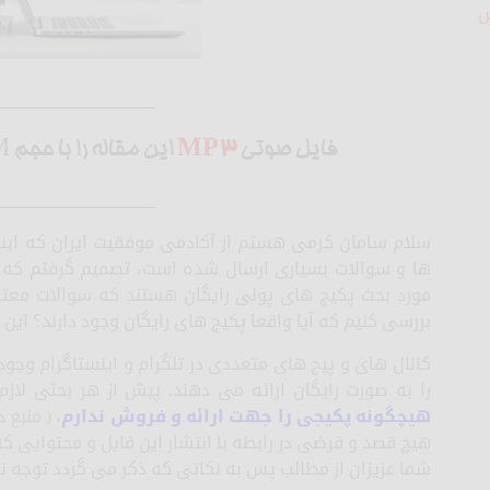
ش
__________________
فایل صوتی
MP3
این مقاله را با حجم 9.9M از
__________________
سلام سامان کرمی هستم از آکادمی موفقیت ایران که اینبا
ها و سوالات بسیاری ارسال شده است، تصمیم گرفتم که ر
مورد بحث پکیج های پولی رایگان هستند که سوالات معتد
بررسی کنیم که آیا واقعا پکیج های رایگان وجود دارند؟ این پک
کانال های و پیج های متعددی در تلگرام و اینستاگرام وجود 
را به صورت رایگان ارائه می دهند. پیش از هر بحثی لاز
هیچگونه پکیجی را جهت ارائه و فروش ندارم
، ( منبع 
هیچ قصد و قرضی در رابطه با انتشار این فایل و محتوایی ک
شما عزیزان از مطالب پس به نکاتی که ذکر می گردد توجه نمای