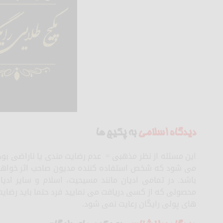
دیدگاه اسلامی
به پکیج ها
این مسئله از نظر مذهبی = عدم رضایت مندی یا ناراضی بو
می شود که شخص استفاده کننده مدیون صاحب اثر خواهد بو
باشد. در تمامی ادیان مانند مسیحیت، اسلام و سایر اد
محصولی که از کسی دریافت می نمایید فرد حتما باید رضایت 
های پولی رایگان رعایت نمی شود.