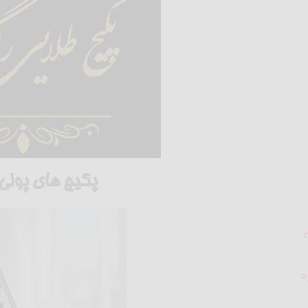
پکیج های پولی
ه