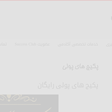
ری
خدمات تخصصی آکادمی
عضویت Success Club
تماس
پکیج های پولی
پکیج های پولی رایگان