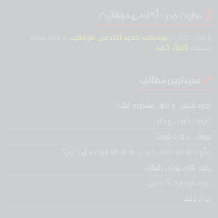
سایت جدید آکادمی موفقیت
از سال 2020 در
وبسایت جدید آکادمی موفقیت
با شما همراه
هستیم
کلیک کنید
جدیدترین مطالب
اجاره کلاس و اتاق مشاوره تهران
کلینیک کسب و کار
فروش دروازه ثروت
چگونه نقطه ضعف خود را به نقطه قوت بدل کنیم؟
پکیج های پولی رایگان
دوره موفقیت آکادمی
ایران دُخت