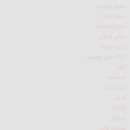
سمینار آموزشی
سمینار مالی
سمینار موفقیت
شغلی و مالی
عکس نوشته
کارگاه های موفقیت
کتاب
کرمانشاه
کسب و کار
کلاس
کودکان
مربیگری
مشاروه مالی