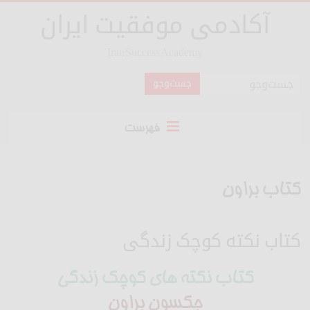
آکادمی موفقیت ایران
Iran Success Academy
فهرست
کتاب براون
کتاب نکته کوچک زندگی
کتاب نکته های کوچک زندگی
جکسون براون