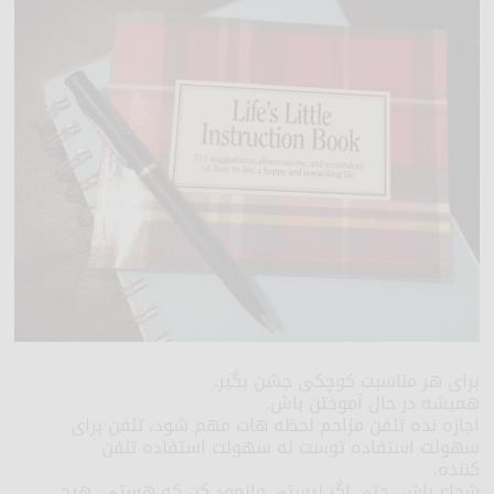
برای هر مناسبت کوچکی جشن بگیر.
همیشه در حال آموختن باش.
اجازه نده تلفن مزاحم لحظه هات مهم شود، تلفن برای
سهولت استفاده توست نه سهولت استفاده تلفن
کننده.
شجاع باش، حتی اگر نیستی وانمود کن که هستی، هیچ