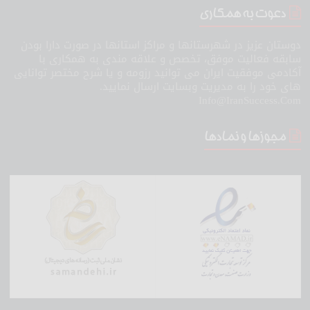
دعوت به همکاری
دوستان عزیز در شهرستانها و مراکز استانها در صورت دارا بودن
سابقه فعالیت موفق، تخصص و علاقه مندی به همکاری با
آکادمی موفقیت ایران می توانید رزومه و یا شرح مختصر توانایی
های خود را به مدیریت وبسایت ارسال نمایید.
Info@IranSuccess.Com
مجوزها و نمادها