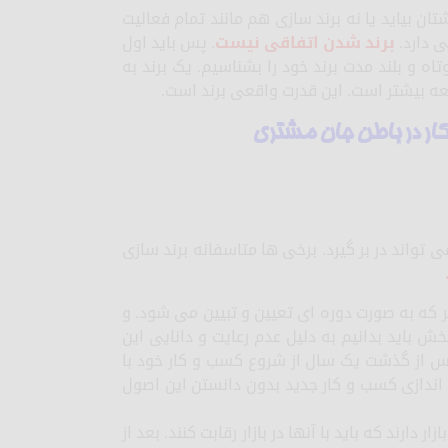
ن بیاید یا نه برند سازی هم مانند تمام فعالیت
 دارد.
برند شدن اتفاقی نیست
. پس باید اول
تاه و بلند مدت برند خود را بشناسیم. یک برند به
سعه بیشتر است. این قدرت واقعی برند است.
ار در باطن جان مشتری
 تواند در بر گیرد. برخی ها متاسفانه برند سازی
ر که به صورت دوره ای تعیین و تبیین می شود. و
ش باید بدانیم به دلیل عدم رعایت و دانایی این
کسب و کار ها ( از هر 20 مورد 19 مورد ) پس از گذشت یک سال از شروع کسب و کار خود با
اندازی کسب و کار جدید بدون دانستن این اصول
دارند که باید با آنها در بازار رقابت کنند. بعد از