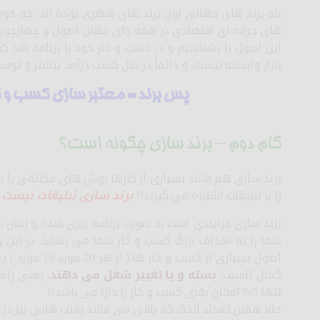
بله برند های جهانی اول برند های شهری بوده اند، چه خوشتا
های حرفه ای اقتصادی در همه جای جهان اصول و چهارچوبی
این اصول را بشناسیم و در کسب و کار خود با برنامه بلند کو
بازار وابسته نیست، و دائماً در حال کسب درآمد بیشتر و تو
پس برند = معتبر سازی کسب و ک
گام دوم – برند سازی چگونه است؟
برند سازی هم مانند بسیاری از کارها روش های مختلفی را می
را با تبلیغات اشتباه می گیرند!!
برند سازی تبلیغات نیست.
برند سازی فرایندی است به صورت برنامه ریزی شده و زمان ب
شما را به اهداف بزرگ کسب و کار شما می رساند. در این بخ
اصول بسیاری از 
کمال تاسف،
بسته و یا تغییر شغل می دهند
.
یعنی راه 
تنها 5% امکان بقای کسب و کار را دارا می باشد!!
حالا همین تعداد اندک که باقی می مانند رقیب هایی نیز در بازار 