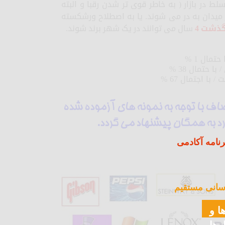
تسلط در بازار ( به خاطر قوی تر شدن رقبا و البته
 میدان به در می شوند. یا به اصطلاح ورشکسته
گذشت 4
سال می توانند در یک شهر برند شوند.
تمال 1 %
 حتمال 38 %
ا اجتمال 67 %
صاف با توجه به نمونه های آزموده شده
د به همگان پیشنهاد می گردد.
نامه آکادمی
سانی مستقیم
ا و