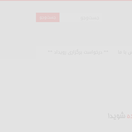
 با ما
** درخواست برگزاری رویداد **
ه
شوید!