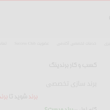
ری
خدمات تخصصی آکادمی
عضویت Success Club
تماس
کسب و کار برندینگ
برند سازی تخصصی
برند
شوید تا
برند