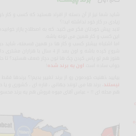
گام اول –
برند چیست؟
شاید شما نیز از آن دسته از افراد هستید که کسب و کار خود
زیادی در کار خود نداشته اید!؟
لابد پیش خودتان فکر می کنید. که به اصطلاح بازار خوابی
این کسب و کار همین می تونه باشه.
اما اشتباه بیشتر کسب و کار ها در همین قسمته، شاید 
شروع کرده باشه و اون بعد از 4 سال
هنوز هم تو پاس کردن چک ها تون دچار ضعف هستید؟ تا حال
جواب ساده است
اون یه برند شده
!
بیایید ذهنیت خودمون رو از برند تغییر بدیم!؟ برندها فق
نیستند
، برند ها می تونند جهانی ، قاره ای ، کشوری و ی
هم محله ای !! « عباس آقای میوه فروش هم یه برند محس
ه