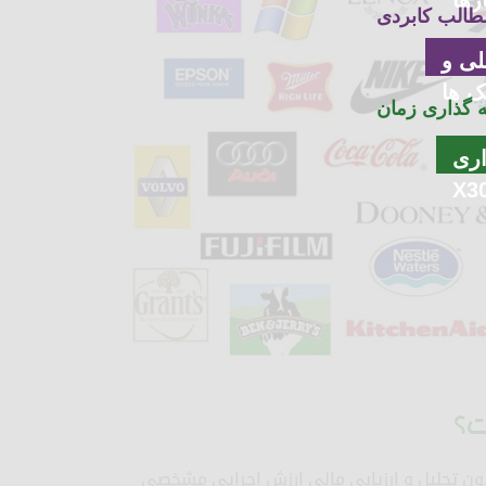
رها
طالب کابردی
لی و
ک ها
 گذاری زمان
ری
X3
ت؟
دون تحلیل و ارزیابی مالی ارزش اجرایی مشخصی