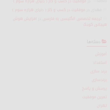
saman
در
موفقیت در کسب و کار ( دنیای هزاره سوم )
مهدی
در
موفقیت در کسب و کار ( دنیای هزاره سوم )
ترجمه تخصصی انگلیسی به فارسی
در
افزایش هوش
هیجانی کودک
دسته‌ها
آموزش
استعداد
برند سازی
برندسازی
پرسش و پاسخ
تمرین موفقیت
تهران