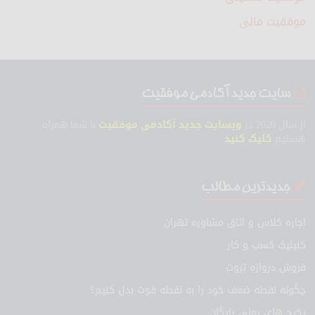
موفقیت مالی
سایت جدید آکادمی موفقیت
از سال 2020 در
وبسایت جدید آکادمی موفقیت
با شما همراه
هستیم
کلیک کنید
جدیدترین مطالب
اجاره کلاس و اتاق مشاوره تهران
کلینیک کسب و کار
فروش دروازه ثروت
چگونه نقطه ضعف خود را به نقطه قوت بدل کنیم؟
پکیج های پولی رایگان