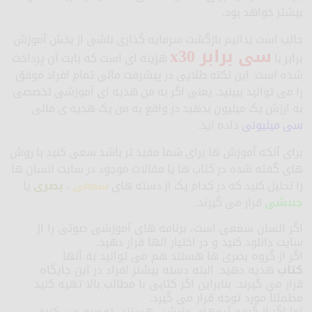
بیشتر خواهد بود.
جالب است بدانیم بازگشت سرمایه گذاری ناشی از بخش آموزش
سی برابر x30
برابر با
هزینه ای است که بابت آن پرداخت
شده است. این نکته طلایی در پیشرفت مالی تمام افراد موفق
را می توانید ببینید. یعنی اگر به من هدیه ای آموزشی تخصصی
به ارزش یک میلیون بدهید در واقع به من یک هدیه ی مالی
سی میلیونی
داده اید.
برای آنکه آموزش ها برای شما مفید تر باشد سعی کنید با روش
های گفته شده در کتاب ها یا مقالات موجود در سایت انسان ها
را تحلیل کنید که در کدام یک از دسته های
سمعی
،
بصری
یا
جنبشی
قرار می گیرند.
اگر انسان سمعی است، برنامه های آموزشی صوتی را از
سایت دانلود کنید و در اختیار انها قرار دهید.
اگر از گروه بصری ها هستند هم می توانید به آنها
کتاب
هدیه دهید. البته دسته بیشتر افراد در این جایگاه
قرار می گیرند. بنابراین اگر کتابی با مطالب بالا تهیه کنید
مطمئناً مورد توجه قرار می گیرد.
اما اگر از گروه آدمهای جنبشی هستند، توصیه می کنیم