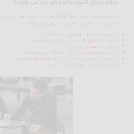
مشاوره های کسب و کار چطور اجرا می شوند؟
مشاروه های کسب وکار شکل های مختلفی می تواند داشت
برخی دیگر از راه دور برای مخاطبین قابل ارائه است :
مشاوره به صورت
ایمیلی
یا مکاتبه ای
مشاوره
آنلاین
یا بصورت چت های پیامرسان
مشاوره
تلفنی
کسب و کار
مشاوره
حضوری
در محل دفتر آکادمی موفقیت
مشاوره حضوری در محل کسب و کار
متقاضی
مشاوره
مشاوره بصورت پروژه ای و یک باره