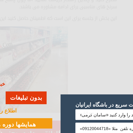
سرنخ های مناسبی برای ادامه مشاوره می باشند.
این بخش از جلسه برای این است که اطمینان حاصل کنید این
خبر
بدون تبلیغات
سریع در باشگاه ایرانیان
اطلاع ر
موفق ...
همایشها دوره ه