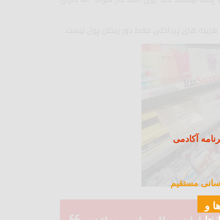
 هزینه های پرداختی فقط دور ریختن پول نیست.
نامه آکادمی
سانی مستقیم
ا و