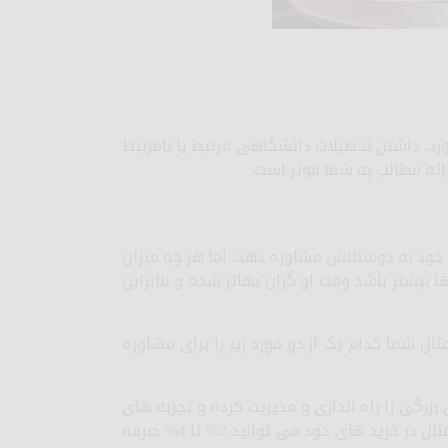
اورد. داشتن تحصیلات دانشگاهی مرتبط یا نامرتبط
 ارائه مطالب به شما موثر است.
خود به دوستانش مشاوره دهد. اما هر چه میزان
ا بیشتر باشد وقت او گران بهاتر شده و بنابراین
ثال شما کدام یک از دو مورد زیر را برای مشاوره
رگی را راه اندازی و مدیریت کرده و تجربه های
متعدد است و به شما می گوید که با این روش خاص برای مثال در خرید های خود می توانید 2% تا 4% صرفه