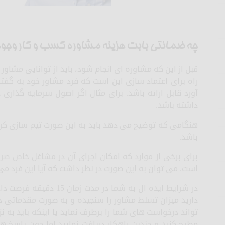
چه ضمانتی بابت هزینه مشاوره کسب و کار وجود 
قبل از این که مشاوره ای انجام شود، باید از توانایی مشاور 
راه برای اعتماد سازی این است که فرد مشاور خود به گف
آورد قابل ارائه باشد. برای مثال اگر اصول سرمایه گذاری 
داشته باشد.
هنگامی که توضیح می دهد باید به این صورت تیم سازی کر
باشد.
برای برخی از موارد که امکان اجرای آن در مشاغل خاص صرفا
است. می توان به این صورت در نظر داشت که آیا این فرد می 
دارید میزان تسلط مشاور را سنجیده و به صورت مقدماتی د
تواند درخواست های شما را برطرف نماید یا اینکه باید به ن
مطرح کنید و چندین راهکار دریافت نمایید اما چون پاسخ ها 