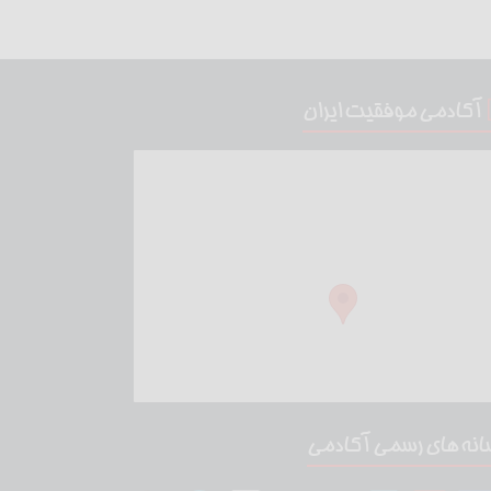
آکادمی موفقیت ایران
انه های رسمی آکادمی