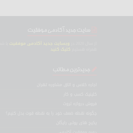
سایت جدید آکادمی موفقیت
از سال 2020 در
وبسایت جدید آکادمی موفقیت
با شم
همراه هستیم
کلیک کنید
جدیدترین مطالب
اجاره کلاس و اتاق مشاوره تهران
کلینیک کسب و کار
فروش دروازه ثروت
چگونه نقطه ضعف خود را به نقطه قوت بدل کنیم؟
پکیج های پولی رایگان
دوره موفقیت آکادمی