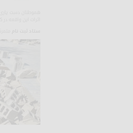
هموطنان دست یاری 
اثرات این واقعه در 
ستاد ثبت نام
متمرکز