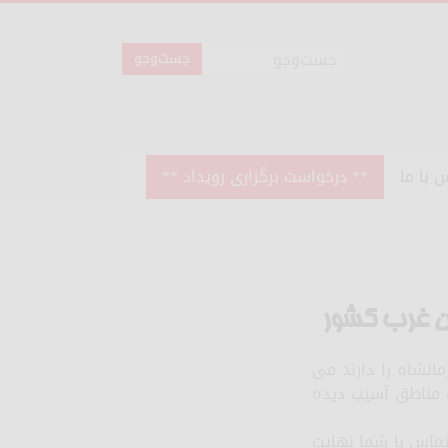
 با ما
** درخواست برگزاری رویداد **
ان غرب کشور
انشاه را دارند می
ه مناطق آسیب دیده
تماس با شما نهایت