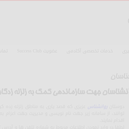
ری
خدمات تخصصی آکادمی
عضویت Success Club
تماس
ناسان
انشناسان جهت سازماندهی کمک به زلزله زدگ
دوستان
روانشناس
عزیزی که قصد یاری به مناطق زلزله زده کرم
توانند، از سامانه زیر جهت نام نویسی و مدیریت جهت اعزام ب
اقدام نمایند.
لطفا در وارد نمودن اطلاعات مربوط به شماره تلفن ها و آدرس 