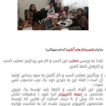
مزایای
کسب و کار های آنلاین
( تمام دیجیتالی) :
ابتدا به بررسی
معایب
این کسب و کار می پردازیم، معایب کسب
و کارهای کاملا آنلاین
از بزرگترین معایب کسب و کار آنلاین به سود رسانی اولیه
آن است ( البته این به خودی خود یک عیب محسوب نمی
شود) :
چون این گونه کسب و کارها باید توسط یک نیروی
متخصص در
زمینه کامپیوتر
اجرا شود ( تحقیقات نشان
داده که بیش از ۸۰ درصد استارت آپ هایی که توسط
متخصصین کامپیوتر مدیریت نشده اند به شکست مواجه