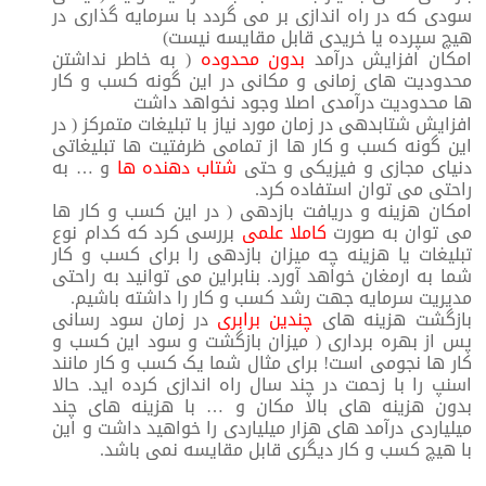
سودی که در راه اندازی بر می گردد با سرمایه گذاری در
هیچ سپرده یا خریدی قابل مقایسه نیست)
امکان افزایش درآمد
بدون محدوده
( به خاطر نداشتن
محدودیت های زمانی و مکانی در این گونه کسب و کار
ها محدودیت درآمدی اصلا وجود نخواهد داشت
افزایش شتابدهی در زمان مورد نیاز با تبلیغات متمرکز ( در
این گونه کسب و کار ها از تمامی ظرفتیت ها تبلیغاتی
دنیای مجازی و فیزیکی و حتی
شتاب دهنده ها
و … به
راحتی می توان استفاده کرد.
امکان هزینه و دریافت بازدهی ( در این کسب و کار ها
می توان به صورت
کاملا علمی
بررسی کرد که کدام نوع
تبلیغات یا هزینه چه میزان بازدهی را برای کسب و کار
شما به ارمغان خواهد آورد. بنابراین می توانید به راحتی
مدیریت سرمایه جهت رشد کسب و کار را داشته باشیم.
بازگشت هزینه های
چندین برابری
در زمان سود رسانی
پس از بهره برداری ( میزان بازگشت و سود این کسب و
کار ها نجومی است! برای مثال شما یک کسب و کار مانند
اسنپ را با زحمت در چند سال راه اندازی کرده اید. حالا
بدون هزینه های بالا مکان و … با هزینه های چند
میلیاردی درآمد های هزار میلیاردی را خواهید داشت و این
با هیچ کسب و کار دیگری قابل مقایسه نمی باشد.