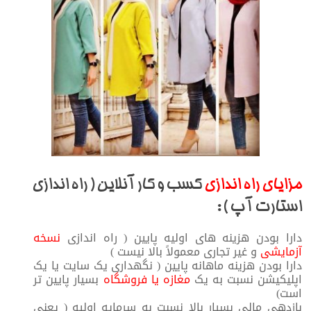
مزایای راه اندازی
کسب و کار آنلاین ( راه اندازی
استارت آپ ) :
دارا بودن هزینه های اولیه پایین ( راه اندازی
نسخه
آزمایشی
و غیر تجاری معمولاً بالا نیست )
دارا بودن هزینه ماهانه پایین ( نگهداری یک سایت یا یک
اپلیکیشن نسبت به یک
مغازه یا فروشگاه
بسیار پایین تر
است)
بازدهی مالی بسیار بالا نسبت به سرمایه اولیه ( یعنی