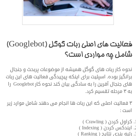
طراحی سایت و سئو
فعالیت های اصلی ربات گوگل (Googlebot)
شامل چه مواردی است؟
نحوه کار ربات های گوگل همیشه از موضوعات پربحث و جنجال
برانگیز بوده. اسپلیت برای اینکه پیچیدگی فعالیت های این ربات
های جنجال آفرین را به سادگی بیان کند نحوه کار Googlebot را
به ۳ مرحله تقسیم کرد.
۳ فعالیت اصلی که این ربات ها انجام می دهند شامل موارد زیر
است :
کراول کردن ( Crawling )
ایندکس کردن ( Indexing )
رتبه بندی نتایج ( Ranking )