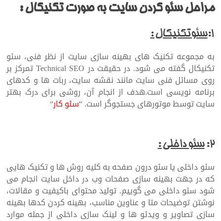
مراحل سئو کردن سایت به صورت تکنیکال :
۱:
سئوتکنیکال :
به مجموعه تکنیک های بهینه سازی سایت از نظر فنی، سئو
تکنیکال گفته می شود. در حقیقت در Technical SEO تمرکز بر
روی مسائل فنی سایت مانند نقشه سایت، ربات ها و کدهای
برنامه نویسی است.هدف از انجام آن، روشی برای درک بهتر
سایت توسط موتورهای جستجوگر است. “
سئو کار
“
۲:
سئو داخلی :
سئو داخلی یا سئو درون صفحه به کلیه روش ها و تکنیک هایی
که در جهت بهینه سازی صفحات وب در داخل سایت انجام می
شود سئو داخلی می گوییم. تولید محتوای باکیفیت و مقالات،
نوشتن توضیحات متا و عناوین مناسب، بهینه کردن کدها بهینه
سازی تصاویر و ویدئو ها و لینک سازی داخلی از جمله موارد