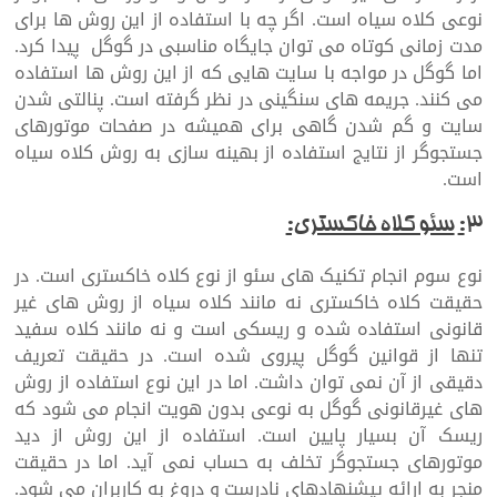
نوعی کلاه سیاه است. اگر چه با استفاده از این روش ها برای
مدت زمانی کوتاه می توان جایگاه مناسبی در گوگل پیدا کرد.
اما گوگل در مواجه با سایت هایی که از این روش ها استفاده
می کنند. جریمه های سنگینی در نظر گرفته است. پنالتی شدن
سایت و گم شدن گاهی برای همیشه در صفحات موتورهای
جستجوگر از نتایج استفاده از بهینه سازی به روش کلاه سیاه
است.
۳
:
سئو کلاه خاکستری:
نوع سوم انجام تکنیک های سئو از نوع کلاه خاکستری است. در
حقیقت کلاه خاکستری نه مانند کلاه سیاه از روش های غیر
قانونی استفاده شده و ریسکی است و نه مانند کلاه سفید
تنها از قوانین گوگل پیروی شده است. در حقیقت تعریف
دقیقی از آن نمی توان داشت. اما در این نوع استفاده از روش
های غیرقانونی گوگل به نوعی بدون هویت انجام می شود که
ریسک آن بسیار پایین است. استفاده از این روش از دید
موتورهای جستجوگر تخلف به حساب نمی آید. اما در حقیقت
منجر به ارائه پیشنهادهای نادرست و دروغ به کاربران می شود.