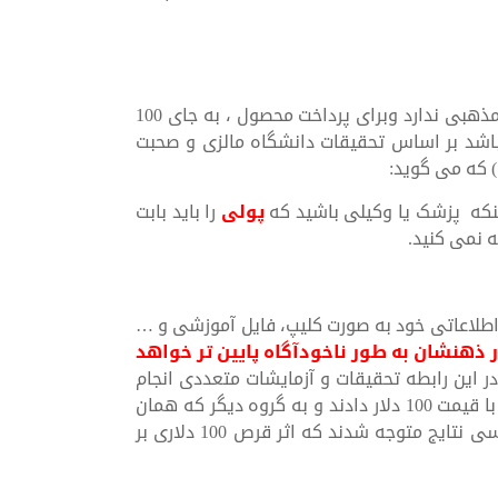
اگر فرض کنیم که فرد استفاده کننده از محصول اعتقادات مذهبی ندارد وبرای پرداخت محصول ، به جای 100
 کرده باشد بر اساس تحقیقات دانشگاه مالزی و صحبت
) که می گوید:
نکه پزشک یا وکیلی باشید که
پولی
را باید بابت
ه نمی کنید.
 اطلاعاتی خود به صورت کلیپ، فایل آموزشی و …
 ذهنشان به طور ناخودآگاه پایین تر خواهد
در این رابطه تحقیقات و آزمایشات متعددی انجام
شده است به این صورت که یک قرص را به گروهی از افراد با قیمت 100 دلار دادند و به گروه دیگر که همان
شرایط را داشتند قرص را با قیمت 1 دلار دادند و پس از بررسی نتایج متوجه شدند که اثر قرص 100 دلاری بر