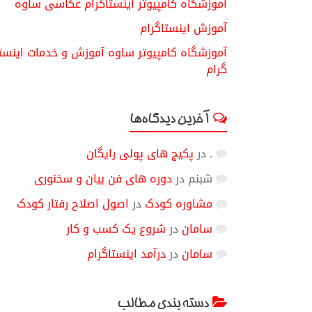
آموزشگاه کامپیوتر اینستاگرام عکاسی ساوه
آموزش اینستاگرام
آموزشگاه کامپیوتر ساوه آموزش و خدمات اینست
گرام
آخرین دیدگاه‌ها
.
در
پکیج های پولی رایگان
شبنم
در
دوره های فن بیان و سخنوری
مشاوره کودک
در
اصول اصلاح رفتار کودک
سامان
در
شروع یک کسب و کار
سامان
در
درآمد اینستاگرام
دسته بندی مطالب