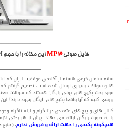
ا
__________________
فایل صوتی
MP3
این مقاله را با حجم 9.9M از
__________________
سلام سامان کرمی هستم از آکادمی موفقیت ایران که اینبا
ها و سوالات بسیاری ارسال شده است، تصمیم گرفتم که ر
مورد بحث پکیج های پولی رایگان هستند که سوالات معتد
بررسی کنیم که آیا واقعا پکیج های رایگان وجود دارند؟ این پک
کانال های و پیج های متعددی در تلگرام و اینستاگرام وجود 
را به صورت رایگان ارائه می دهند. پیش از هر بحثی لاز
هیچگونه پکیجی را جهت ارائه و فروش ندارم
، ( منبع 