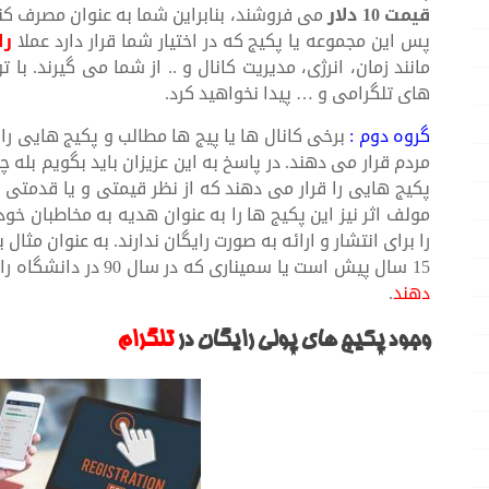
قیمت 10 دلار
می فروشند، بنابراین شما به عنوان مصرف کنن
پس این مجموعه یا پکیج که در اختیار شما قرار دارد عملا
را
مانند زمان، انرژی، مدیریت کانال و .. از شما می گیرند. ب
های تلگرامی و … پیدا نخواهید کرد.
گروه دوم :
برخی کانال ها یا پیج ها مطالب و پکیج هایی را د
مردم قرار می دهند. در پاسخ به این عزیزان باید بگویم بله چ
پکیج هایی را قرار می دهند که از نظر قیمتی و یا قدمتی
مولف اثر نیز این پکیج ها را به عنوان هدیه به مخاطبان خو
را برای انتشار و ارائه به صورت رایگان ندارند. به عنوان مث
15 سال پیش است یا سمیناری که در سال 90 در دانشگاه رازی کرمانشاه برگزار شده است را ر
دهند
.
وجود پکیج های پولی رایگان در
تلگرام