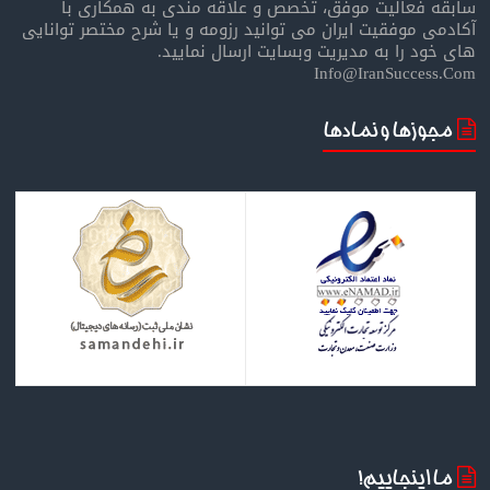
سابقه فعالیت موفق، تخصص و علاقه مندی به همکاری با
آکادمی موفقیت ایران می توانید رزومه و یا شرح مختصر توانایی
های خود را به مدیریت وبسایت ارسال نمایید.
Info@IranSuccess.Com
مجوزها و نمادها
ما اینجاییم!