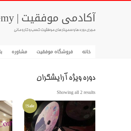
آکادمی موفقیت | Success Academy
مجری دوره ها و سمینارهای موفقیت کسب و کار و مالی
خانه
فروشگاه موفقیت
مشاوره
با
دوره ویژه آرایشگران
Showing all 2 results
Sale!