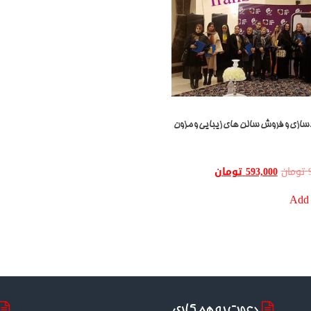
دسازی و فروش سالن های زیبایی و مزون
تومان
593,000
تومان
Add 
دعوت به همکاری