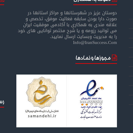
دوستان عزیز در شهرستانها و مراکز استانها در
صورت دارا بودن سابقه فعالیت موفق، تخصص و
علاقه مندی به همکاری با آکادمی موفقیت ایران
می توانید رزومه و یا شرح مختصر توانایی های خود
را به مدیریت وبسایت ارسال نمایید.
Info@IranSuccess.Com
مجوزها و نمادها
رس