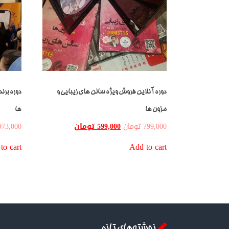
دوره آنلاین فروش ویژه سالن های زیبایی و
دوره برن
مزون ها
ها
799,000
تومان
599,000
تومان
973,000
to cart
Add to cart
نوشته‌های تازه