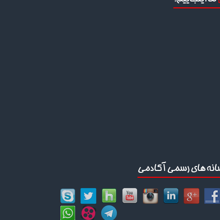
انه های رسمی آکادمی