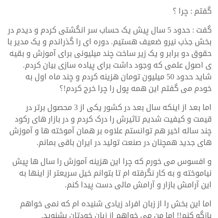
گفتم : چرا ؟
گفت : حدود 5 سال پیش یک حساب سر انگشتی کردم و دیدم در
بخش جذب نیرو ضعیف هستیم. دوره ای را گذراندم و یک مدیر با
حقوق دو برابر و یک زیر ساخت چند میلیونی برای آموزش و بقیه
ی اصول علمی که وجود داشت برای پیاده سازی بیان کردم.
شاید حدود 50 میلیون تومان هزینه کردم و چند ماه اول به
خودم می گفتم این همه پول را چرا خرج کردم!؟
اما بعد از اینکه سال بعد در کشور یکی از 3 محصول برتر در
قیمت و کیفیت شدیم تاثیرش را درک کردم و در بازار های رکود
چند ساله اخیر هم توانستم علاوه بر همان آموخته ها و آموزش
های جدید همچنان در صنعت تولید در ایران باقی بمانم.
و افسوس می خورم که چرا این هزینه آموزش را سال ها پیش
نیاموخته و به کار نگرفته ام تا بتوانم خیل سریعتر از اینها به
این آرامش بازار و آرامش مالی دست پیدا کنم.
اما این بخش را از زبان افراد زیادی شنیده ام که نمی خواهم
بازگو کنم!! اما من می خواهم از زبان خودتان بشنوید.