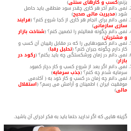
بزنم(
کسب و کارهای سنتی
)
نمی دانم آخر هر کاری چقدر سود منطقی باید حاصل
شود (
مدیریت مالی صحیح
)
نمی دانم برای انجام هر کاری از کجا شروع کنم؟ (
فرایند
سازی سازمانی
)
نمی دانم چگونه فعالیتم را تضمین کنم؟ (
شناخت بازار
و مشتریان
)
نمی دانم کمبودهایی را که در مقابل رقیبان آن کسب و
کار دارم چگونه جبران کنم؟ (
تحلیل رقبا
)
نمی دانم در زمان ورشکستگی چه باید بکنم؟ (
رکود در
بازار
)
نمی دانم اگر بعد از شروع کسب و کار دچار کمبود
سرمایه شدم چه کنم؟ (
جذب سرمایه
)
نمی دانم چه زمان در کسب و کار خود به ( آکادمی
موفقیت ایران ) اطمینان و آرامش می رسم؟ (
استقلال
مالی
)
گزینه هایی که اگر ندارید حتما باید به فکر اجرای آن باشید.