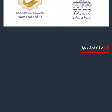
ما اینجاییم!