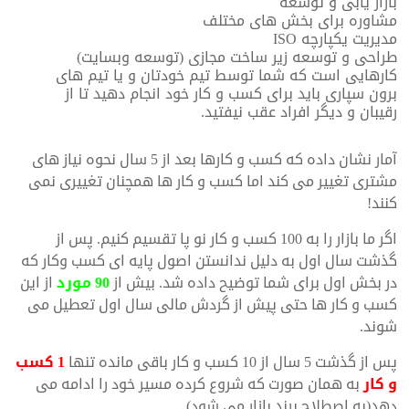
بازار یابی و توسعه
مشاوره برای بخش های مختلف
مدیریت یکپارچه ISO
طراحی و توسعه زیر ساخت مجازی (توسعه وبسایت)
کارهایی است که شما توسط تیم خودتان و یا تیم های
برون سپاری باید برای کسب و کار خود انجام دهید تا از
رقیبان و دیگر افراد عقب نیفتید.
آمار نشان داده که کسب و کارها بعد از 5 سال نحوه نیاز های
مشتری تغییر می کند اما کسب و کار ها همچنان تغییری نمی
کنند!
اگر ما بازار را به 100 کسب و کار نو پا تقسیم کنیم. پس از
گذشت سال اول به دلیل ندانستن اصول پایه ای کسب وکار که
در بخش اول برای شما توضیح داده شد. بیش از
90 مورد
از این
کسب و کار ها حتی پیش از گردش مالی سال اول تعطیل می
شوند.
پس از گذشت 5 سال از 10 کسب و کار باقی مانده تنها
1 کسب
و کار
به همان صورت که شروع کرده مسیر خود را ادامه می
دهد(به اصطلاح برند بازار می شود)