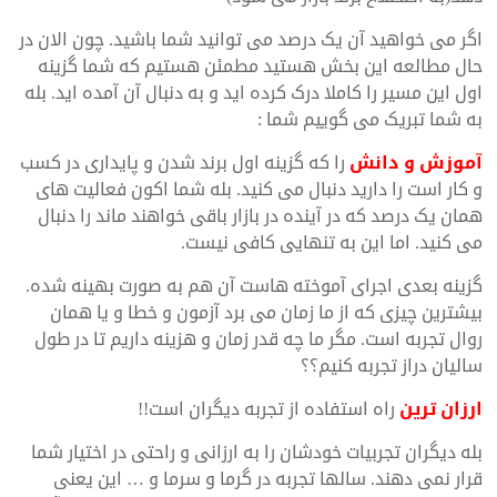
اگر می خواهید آن یک درصد می توانید شما باشید. چون الان در
حال مطالعه این بخش هستید مطمئن هستیم که شما گزینه
اول این مسیر را کاملا درک کرده اید و به دنبال آن آمده اید. بله
به شما تبریک می گوییم شما :
آموزش و دانش
را که گزینه اول برند شدن و پایداری در کسب
و کار است را دارید دنبال می کنید. بله شما اکون فعالیت های
همان یک درصد که در آینده در بازار باقی خواهند ماند را دنبال
می کنید. اما این به تنهایی کافی نیست.
گزینه بعدی اجرای آموخته هاست آن هم به صورت بهینه شده.
بیشترین چیزی که از ما زمان می برد آزمون و خطا و یا همان
روال تجربه است. مگر ما چه قدر زمان و هزینه داریم تا در طول
سالیان دراز تجربه کنیم؟؟
ارزان ترین
راه استفاده از تجربه دیگران است!!
بله دیگران تجربیات خودشان را به ارزانی و راحتی در اختیار شما
قرار نمی دهند. سالها تجربه در گرما و سرما و … این یعنی