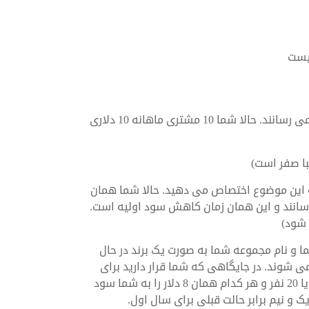
یست
شما مشتریانی دارید که هر یک از آنها به شما 10 دلار سود می رسانند. حالا شما 10 مشتری ماهانه 10 دلاری
د برای مثال از سود به این موضوع اختصاص می دهید. حالا شما همان
 8 دلار به شما سود می رسانند و این همان زمان کاهش سود اولیه است.
 و نام مجموعه شما به صورت یک برند در حال
می شوند. در جایگاهی که شما قرار دارید برای
مثال بعد از یک سال در بدترین شرایط مشتریان شما دو برابر یا 20 نفر و هر کدام همان 8 دلار را به شما سود