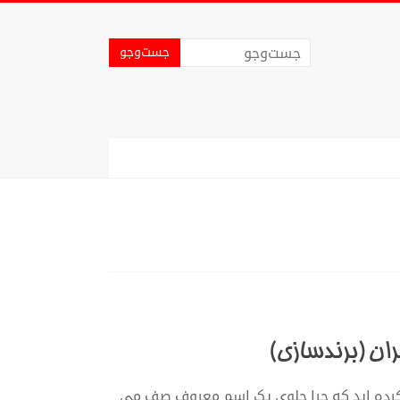
ان (برندسازی)
 کرده اید که چرا جلوی یک اسم معروف صف می