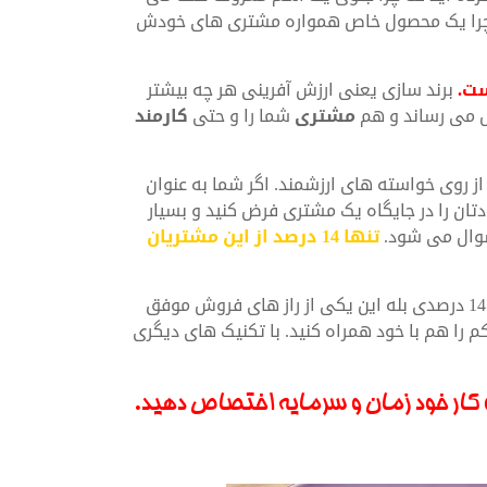
که چرا یک محصول خاص همواره مشتری های خودش
ست.
برند سازی یعنی ارزش آفرینی هر چه بیشتر
ل می رساند و هم
مشتری
شما را و حتی
کارمند
ز روی خواسته های ارزشمند. اگر شما به عنوان
تان را در جایگاه یک مشتری فرض کنید و بسیار
سوال می شود.
تنها 14 درصد از این مشتریان
پس برای جامعه 86 درصدی برنامه ریزی کنیم نه برای جامعه 14 درصدی بله این یکی از راز های فروش موفق
 را هم با خود همراه کنید. با تکنیک های دیگری
کار خود زمان و سرمایه اختصاص دهید.