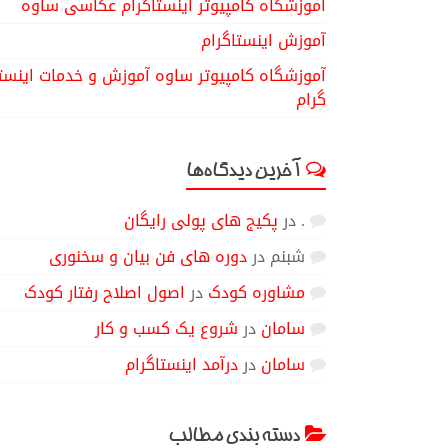
آموزشگاه کامپیوتر اینستاگرام عکاسی ساوه
آموزش اینستاگرام
آموزشگاه کامپیوتر ساوه آموزش و خدمات اینست
گرام
آخرین دیدگاه‌ها
.
در
پکیج های پولی رایگان
شبنم
در
دوره های فن بیان و سخنوری
مشاوره کودک
در
اصول اصلاح رفتار کودک
سامان
در
شروع یک کسب و کار
سامان
در
درآمد اینستاگرام
دسته بندی مطالب