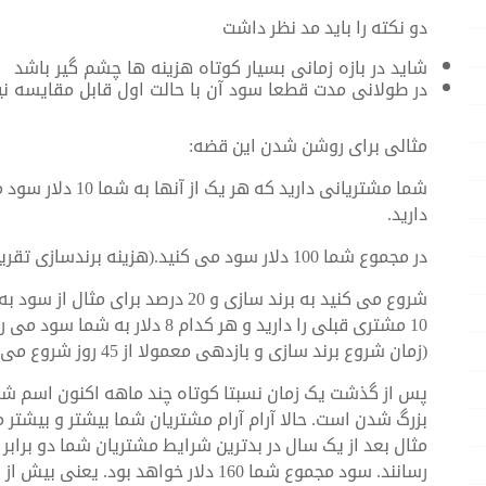
دو نکته را باید مد نظر داشت
شاید در بازه زمانی بسیار کوتاه هزینه ها چشم گیر باشد
در طولانی مدت قطعا سود آن با حالت اول قابل مقایسه ن
مثالی برای روشن شدن این قضه:
دارید.
در مجموع شما 100 دلار سود می کنید.(هزینه برندسازی تقریبا صفر است)
شروع می کنید به برند سازی و 20 درص
10 مشتری قبلی را دارید و هر کدام
(زمان شروع برند سازی و بازدهی معمولا از 45 روز شروع می شود)
پس از گذشت یک زمان نسبتا کوتاه چند ماهه اکنون اسم شما
بزرگ شدن است. حالا آرام آرام مشتریان شما بیشتر و بیشتر 
رسانند. سود مجموع شما 160 دلار خواهد بود. یعنی بیش از یک و نیم برابر حالت قبلی برای سال اول.