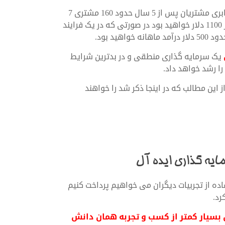
و حالا همین روند را برای 5 سال در نظر بگیرید: روند رشد 2 برابری مشتریان پس از 5 سال حدود 160 مشتری 7
دلار سود را هم برای شما به ارمغان آورد. شما صاحب بیش از 1100 دلار خواهید بود در صورتی که در یک فرایند
د بود.
یک سرمایه گذاری منطقی و در بدترین شرایط
این مطالب که در اینجا ذکر شد را خواهند
ایه گذاری ایده آل
اده از تجربیات دیگران می خواهیم پرداخت کنیم
رد.
 بسیار کمتر از کسب و تجربه همان دانش