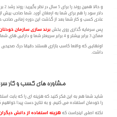
عادی کسب و کار شما بعد از گذشت این دوره زمانی صاحب حدود 500 دلار درآمد ماهانه خواهی
پس سرمایه گذاری روی بخش
برند سازی سازمان خودتان
ممکن 3 برابر بیشتر و 4 برابر سریعتر شما و دارایی های شما را رشد خواهد داد.
اونهایی که واقعا کاسب بازاری هستند دقیقا درک صحیحی از 
داشت.
مشاوره های کسب و کار سرم
شاید شما هم به این فکر کنید که هزینه ای را که بابت استف
را خودمان استفاده می کنیم. و به نتایج دست پیدا خواهیم ک
نکته اصلی اینجاست که
هزینه استفاده از دانش دیگران