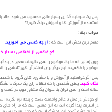
پس یک سرمایه گذاری بسیار عالی محسوب می شود. حالا با فر
استفاده از آموزش ها و آموزش درنگ کنیم!؟
جواب : بله!
مهم ترین بخش این است که :
از چه کسی می آموزید.
کج فهمی از نفهمی بسیار خطر
چون زمانی که ما یک موضوع را نمی دانیمف سعی در یادگیری
موضوع را فهمیده ایم دیگر برای اصلاح آن هیچ تلاشی را ان
پس اگر خواستید از آموزش و یا مشاوره های گروه یا شخصی
نگاه کنید
. یعنی شخصی را که تنها دارای یک مدرک دانشگاه
ساله است را نمی توان به عنوان یک مشاور خوب در کسب و ک
او خودش در عمل با عالم واقعیت دست و پنجه نرم نکرده است
در اینترنت پیدا کرده اید، به این معنی است که ما راه های 
شما به چشم آمده ایم. (مشک آنست که خود ببوید) پس ما توا