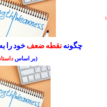
ا
چگونه
نقطه ضعف
خود را به
(بر اساس
داستا