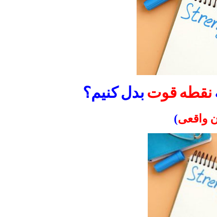
نقطه قوت
بدل کنیم؟
ن واقعی
)