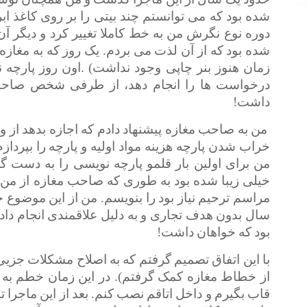
شده بود که می توانستم چند بیتی را بر روی کاغذ اب
دوره نوع نگرش من به خط کاملا تغییر کرد و دیگر آ
شده بود که از آن لذت می بردم. یک روز که به مغازه 
زمان هنوز بنر چاپی وجود نداشت) .اون روز پارچ
درخواست ها را انجام دهد، از طرفی شخص صاحب ع
داشت!
من به صاحب مغازه پیشنهاد دادم که اجازه بدهد از 
خراب شدن پارچه هزینه مواد اولیه و پارچه را بپرد
من برای اولین بار قلمو پارچه نویسی را به دست 
خیلی زیبا شده بود به طوری که صاحب مغازه از من 
سال بدون هدف تجاری و به دلیل علاقمندی انجام داده
بود که خواهان داشت!
با این اتفاق تصمیم گرفتم که به اصلاح مشکلات جزیی ک
از خطاط مغازه کمک گرفتم). در این زمان خطم به ق
قاب بگیرم و داخل اتاقم نصب کنم. بعد از این ماج