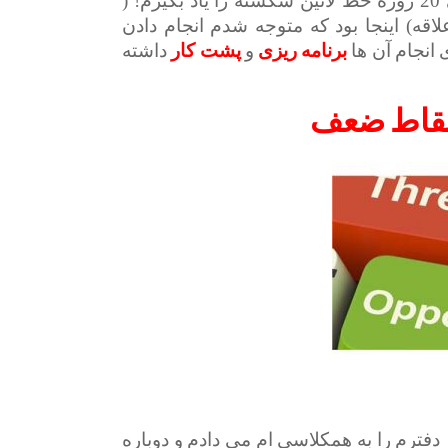
شکسته را شروع کردم و توانستم در یک بازه زمانی 20 روزه خط لاتین شکسته را یاد بگیرم! (
اقه) اینجا بود که متوجه شدم انجام دادن
انجام آن ها
برنامه
ریزی
و
پشت
کار
داشته
قاط ضعف
فترم را به همکلاسی ام می دادم و دوباره