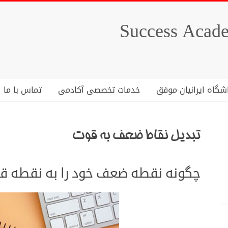
شگاه ایرانیان موفق
خدمات تخصصی آکادمی
تماس با ما
تبدیل نقاط ضعف به قوت
چگونه نقطه ضعف خود را به نقطه قو