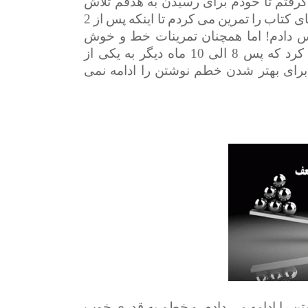
ت گرفتم تا خودم برای رسیدن به هدفم تلاش
کنم. با توجه به اینکه معلمی نداشتم مرتبا سرمشق های کتاب را تمرین می کردم تا اینکه پس از 2
را پس دادم! اما همچنان تمرینات خط و خوش
اه دیگر به یکی از
برای بهتر شدن خطم نوشتن را ادامه نمی
تن را ادامه می دادم و خطم به قدری خوب