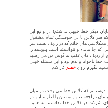
ایان دیگر خط خوبی نداشتم! در واقع این
وز که سر کلاس با بی حوصلگی تمام مشغول
ز همکلاسی های خانم که در ردیف پشت سر
 که جا مانده و نتوانسته است بنویسد را
چ پچ از ردیف های عقب به گوش من می رسید
ت خط ناخوانا و بدم بود و این مسئله خیلی
صمیم بگیرم روی
خطم
کار کنم.
ز دوستانم که کلاس خط می رفت در میان
سان مراجعه کنم و نوشتن را آغاز نمایم. در
ی شرکت در کلاس خط نداشتم، به همین