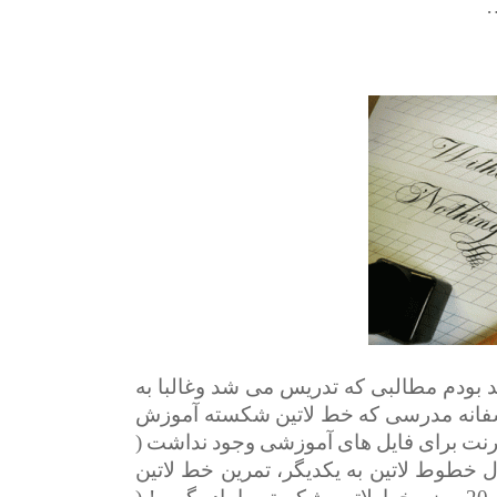
…
د بودم مطالبی که تدریس می شد وغالبا به
اسفانه مدرسی که خط لاتین شکسته آموزش
نترنت برای فایل های آموزشی وجود نداشت (
از یک PDF نحوه اتصال خطوط لاتین به یکدیگر، تمرین خط لاتین