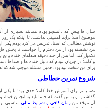
سال ها پیش که دانشجو بودم همانند بسیاری از آق
موضوع اصلاً برایم اهمیتی نداشت. تا اینکه یک ر
نوشتن مطالبی که استاد تدریس می کرد بودم یکی ا
من نشسته بود از من دفترم را خواست تا بخش هایی
تکمیل کند. اما پس از چند دقیقه صداهای خنده و پ
و کاملاً در جریان بودم که دلیل خنده ها و صداها دس
برای من سخت بود بود. همین مسئله موجب شد که ت
شروع تمرین خطاطی
تصمیمم برای آموزش خط کاملا جدی بود! با یکی ا
گذاشتم. او به من گفت که حتما باید به انجمن خوشنوی
آن موقع من
زمان کافی و شرایط مالی
مناسبی برا