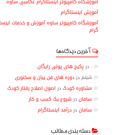
آموزشگاه کامپیوتر اینستاگرام عکاسی ساوه
آموزش اینستاگرام
آموزشگاه کامپیوتر ساوه آموزش و خدمات اینست
گرام
آخرین دیدگاه‌ها
.
در
پکیج های پولی رایگان
شبنم
در
دوره های فن بیان و سخنوری
مشاوره کودک
در
اصول اصلاح رفتار کودک
سامان
در
شروع یک کسب و کار
سامان
در
درآمد اینستاگرام
دسته بندی مطالب