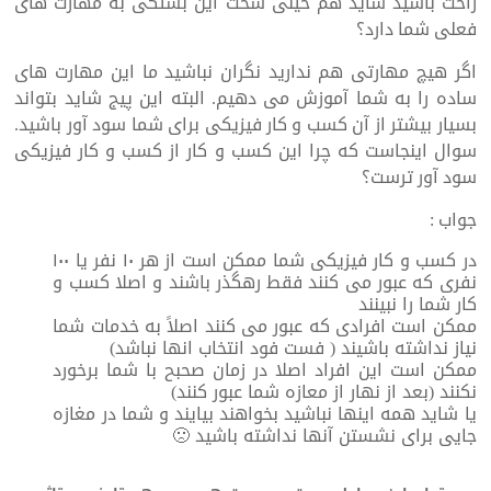
راحت باشید شاید هم خیلی سخت این بستگی به مهارت های
فعلی شما دارد؟
اگر هیچ مهارتی هم ندارید نگران نباشید ما این مهارت های
ساده را به شما آموزش می دهیم. البته این پیج شاید بتواند
بسیار بیشتر از آن کسب و کار فیزیکی برای شما سود آور باشید.
سوال اینجاست که چرا این کسب و کار از کسب و کار فیزیکی
سود آور ترست؟
جواب :
در کسب و کار فیزیکی شما ممکن است از هر ۱۰ نفر یا ۱۰۰
نفری که عبور می کنند فقط رهگذر باشند و اصلا کسب و
کار شما را نبینند
ممکن است افرادی که عبور می کنند اصلاً به خدمات شما
نیاز نداشته باشیند ( فست فود انتخاب انها نباشد)
ممکن است این افراد اصلا در زمان صحبح با شما برخورد
نکنند (بعد از نهار از معازه شما عبور کنند)
یا شاید همه اینها نباشید بخواهند بیایند و شما در مغازه
جایی برای نشستن آنها نداشته باشید 🙁