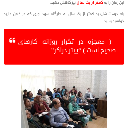
این زمان را به
کمتر از یک سال
نیز کاهش دهید.
بله درست شنیدید کمتر از یک سال به جایگاه سود آوری که در ذهن دارید
خواهید رسید
( معجزه در تکرار روزانه کارهای
صحیح است ) “پیتر دراکر”