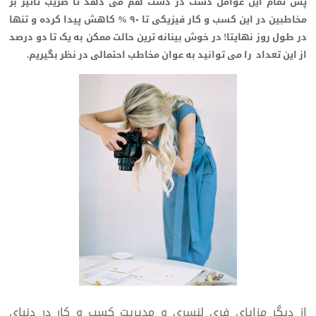
پس تمام این عوامل دست در دست هم می دهد تا ضریب تاثیر بر
مخاطبین در این کسب و کار فیزیکی تا ۹۰ % کاهش پیدا کرده و تنها
در طول روز نهایتا! در خوش بینانه ترین حالت ممکن به یک تا دو درصد
از این تعداد را می توانید به عوان مخاطب احتمالی در نظر بگیریم.
از دیگر مزایای فری لنسری و مدیریت کسب و کار در دنیای