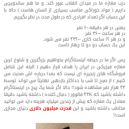
درب مغازه ما در میدان انقلاب عبور کند.
و ما هم ساندویچی
داریم ( مواد خوراکی مناسب بسیاری از انسان هاست ) حالا با
این حساب اگر تعداد افرادی که در طول مدت در نظر بگیریم.
یعنی در هر دقیقه ۶۰ نفر
در هر ساعت ۳۶۰۰ نفر
و در هر ۱۲ ساعت کاری ۴۳۲۰۰ نفر می شود.
این یک حساب دو دو تا چهار تاست
پس اگر ما در حیطه اینستاگرام بخواهیم بزرگترین و شلوغ ترین
مغازه فیزیکی در ایران را هدف قرار دهیم ( البته این شامل
فروشگاه های زنجیره ای نیست که بعدا درباره اش صحبت می
کنیم ) از صبح تا شب با حداکثر بازدهی نهایتاً می تواند توسط
۴۳ هزار نفر مشاهده شود!! حالا اگر شما یک پیج در اینستاگرام
داشته باشید که ۴۳K فالوور ( دنبال کننده ) داشته باشید دقیقا
معادل یک مغازه که بیش از چندین میلیارد هزینه دارد می توانید
مخاطب داشته باشید و این
قدرت میلیون دلاری
دنیای مجازی
است!!