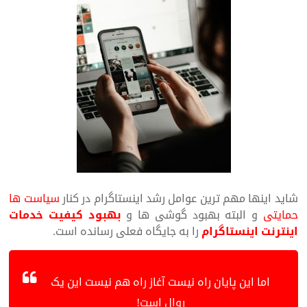
شاید اینها مهم ترین عوامل رشد اینستاگرام در کنار
سیاست ها
حمایتی
و البته بهبود گوشی ها و
بهبود کیفیت خدمات
اینترنت اینستاگرام
را به جایگاه فعلی رسانده است.
اما این پایان راه نیست آغاز راه هم نیست این یک
روال است!