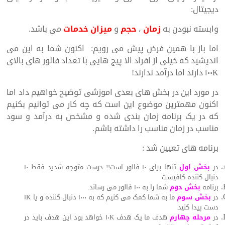
دیجیتال:
وابسته نبودن به
زمان
،
حجم
و
میزان خدمات
می باشد.
اما باز با همین فرض پیش می رویم:
اکنون شما به این می
اندیشید که خیلی از افراد الا پیج هایی با تعداد فالور های بالای
۱۰۰K دارند اما درآمد ندارند!
در مورد این در بخش های بعدی اموزشی توضیح خواهیم داد اما
اکنون مهمترین موضوع این است که چه کار می توانیم بکنیم
که در یک برنامه زمان بندی شده و مشخص به درآمد و سود
مناسب در زمان مناسب را داشته باشم.
برنامه های تعیین شد :
در
بخش اول
تنها برای ۱۰ فالور است!! درست متوجه شدید فقط ۱۰
دنبال کننده کافیست
برنامه
بخش دوم
شما را به ۱۰۰ فالور می رساند.
در
بخش سوم
ما به شما کمک می کنیم که به ۱۰۰۰ دنبال کننده و یا ۱K
دست پیدا کنید.
در
مرحله چهارم
هدف ما یک هدف ۱۰K خواهد بود این هدف باید در