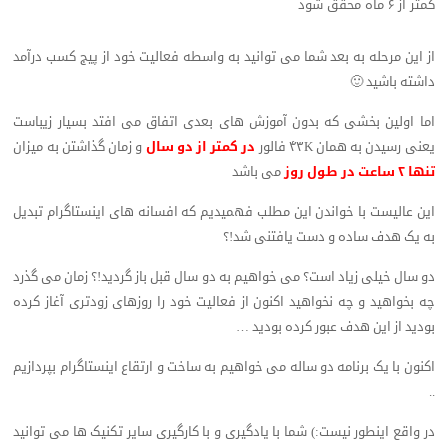
کمتر از ۶ ماه محقق شود
از این مرحله به بعد شما می توانید به واسطه فعالیت خود از پیج کسب درآمد
داشته باشید 🙂
اما اولین بخشی که بدون آموزش های بعدی اتفاق می افتد بسیار زیباست
یعنی رسیدن به همان ۴۳K فالور
در کمتر از دو سال
و زمان گذاشتن به میزان
تنها ۲ ساعت در طول روز
می باشد
این عالیست با خواندن این مطلب فهمیدیم که افسانه های اینستاگرام تبدیل
به یک هدف ساده و دست یافتنی شد!؟
دو سال خیلی زیاد است؟ می خواهیم به دو سال قبل باز گردید!؟ زمان می گذرد
چه بخواهید و چه نخواهید اکنون از فعالیت خود را روزهای زودتری آغاز کرده
بودید از این هدف عبور کرده بودید …
اکنون با یک برنامه دو ساله می خواهیم به ساخت و ارتقاع اینستاگرام بپردازیم
..
در واقع اینطور نیست:) شما با یادگیری و با کارگیری سایر تکنیک ها می توانید