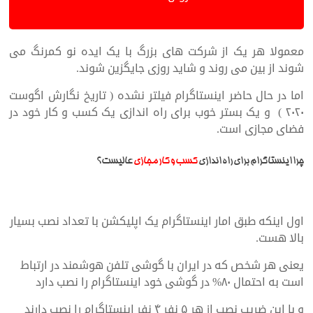
معمولا هر یک از شرکت های بزرگ با یک ایده نو کمرنگ می
شوند از بین می روند و شاید روزی جایگزین شوند.
اما در حال حاضر اینستاگرام فیلتر نشده ( تاریخ نگارش اگوست
۲۰۲۰ ) و یک بستر خوب برای راه اندازی یک کسب و کار خود در
فضای مجازی است.
چرا اینستاگرام برای راه اندازی
کسب و کار مجازی
عالیست؟
اول اینکه طبق امار اینستاگرام یک اپلیکشن با تعداد نصب بسیار
بالا هست.
یعنی هر شخص که در ایران با گوشی تلفن هوشمند در ارتباط
است به احتمال ۸۰% در گوشی خود اینستاگرام را نصب دارد
و با این ضریب نصب از هر ۵ نفر ۴ نفر اینستاگرام را نصب دارند