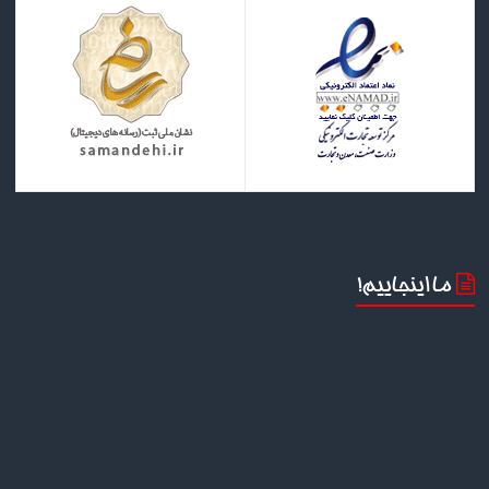
ما اینجاییم!