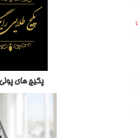
ا
پکیج های پولی