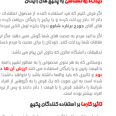
دیدگاه روانشناسی
به پکیج های رایگان
دلار 10 دلار پرداخت کرده و یا پکیج را رایگان دریافت
های آقای
جورج برنارد شاوو
(دوتا جایزه نوبل الکی نبرده!
اگر بدانید مردم به صحبت های شما گوش نمی دهند مگر ای
ملاقات شما پرداخت کنند. خودتان را برای صحبت با مردم خست
تحقیقات دانشگاه مالزی که حاوی این پیام می باشد:
دوستانی که به هر نحوی محصولی را به منظور تغییر دامنه
با قیمت پایین و یا رایگان استفاده می کنند
ارزش آن ها در
بود
و تاثیری که باید واقعا داشته باشد را نخواهد داشت! 
افراد بیشتر بوده است.
تاثیر کارما
بر استفاده کنندگان پکیج