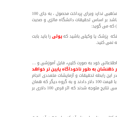
اگر فرض کنیم که فرد استفاده کننده از محصول اعتقادات مذهبی ندارد وبرای پرداخت محصول ، به جای 100
 کرده باشد بر اساس تحقیقات دانشگاه مالزی و صحبت
) که می گوید:
نکه پزشک یا وکیلی باشید که
پولی
را باید بابت
ه نمی کنید.
 اطلاعاتی خود به صورت کلیپ، فایل آموزشی و …
 ذهنشان به طور ناخودآگاه پایین تر خواهد
در این رابطه تحقیقات و آزمایشات متعددی انجام
شده است به این صورت که یک قرص را به گروهی از افراد با قیمت 100 دلار دادند و به گروه دیگر که همان
شرایط را داشتند قرص را با قیمت 1 دلار دادند و پس از بررسی نتایج متوجه شدند که اثر قرص 100 دلاری بر