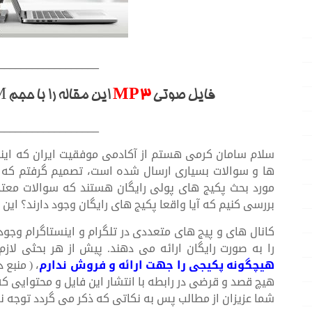
__________________
فایل صوتی
MP3
این مقاله را با حجم 9.9M از
__________________
سلام سامان کرمی هستم از آکادمی موفقیت ایران که اینبا
ها و سوالات بسیاری ارسال شده است، تصمیم گرفتم که ر
مورد بحث پکیج های پولی رایگان هستند که سوالات معتد
بررسی کنیم که آیا واقعا پکیج های رایگان وجود دارند؟ این پک
کانال های و پیج های متعددی در تلگرام و اینستاگرام وجود 
را به صورت رایگان ارائه می دهند. پیش از هر بحثی لاز
هیچگونه پکیجی را جهت ارائه و فروش ندارم
، ( منبع 
هیچ قصد و قرضی در رابطه با انتشار این فایل و محتوایی ک
شما عزیزان از مطالب پس به نکاتی که ذکر می گردد توجه نمای