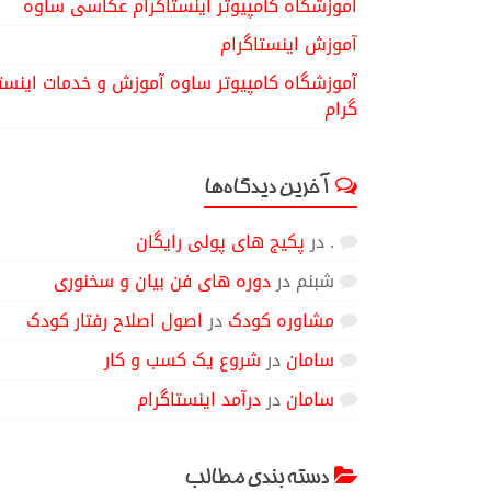
آموزشگاه کامپیوتر اینستاگرام عکاسی ساوه
آموزش اینستاگرام
آموزشگاه کامپیوتر ساوه آموزش و خدمات اینست
گرام
آخرین دیدگاه‌ها
.
در
پکیج های پولی رایگان
شبنم
در
دوره های فن بیان و سخنوری
مشاوره کودک
در
اصول اصلاح رفتار کودک
سامان
در
شروع یک کسب و کار
سامان
در
درآمد اینستاگرام
دسته بندی مطالب