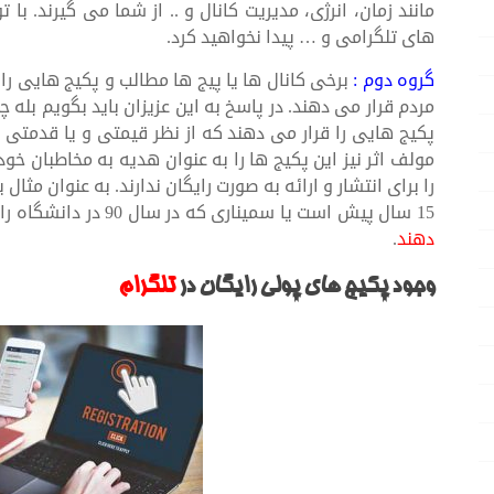
مانند زمان، انرژی، مدیریت کانال و .. از شما می گیرند. ب
های تلگرامی و … پیدا نخواهید کرد.
گروه دوم :
برخی کانال ها یا پیج ها مطالب و پکیج هایی را د
مردم قرار می دهند. در پاسخ به این عزیزان باید بگویم بله چ
پکیج هایی را قرار می دهند که از نظر قیمتی و یا قدمتی
مولف اثر نیز این پکیج ها را به عنوان هدیه به مخاطبان خو
را برای انتشار و ارائه به صورت رایگان ندارند. به عنوان مث
15 سال پیش است یا سمیناری که در سال 90 در دانشگاه رازی کرمانشاه برگزار شده است را ر
دهند
.
وجود پکیج های پولی رایگان در
تلگرام