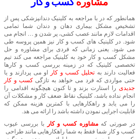
مشاوره
کسب و کار
همانطور که در با مراجعه به کلینیک دندانپزشکی پس از
تشخیص مشکل بیماری دهان و دندان شما تمامی
اقدامات لازم مانند عصب کشی، پر شدن و … انجام می
شود. در کلینیک های کسب و کار نیز همین پروسه طی
می شود. یعنی زمانی که فردی برای مشاوره و حل
مشکل کسب و کار خود به کلینیک مراجعه می کند تیم
تخصصی کلینیک که در زمینه بررسی کسب و کارها
فعالیت دارند به
تحلیل
کسب
و
کار
او می پردازند و یا
حتی مواردی که فرد می خواهد به تازگی
کسب
و
کار
جدیدی
را استارت بزند و تا کنون هیچگونه اقدامی را
انجام نداده باشد، کلینیک نقاظ ضعف کار و مشکلات آن
را می یابد و راهکارهایی با کمترین هزینه ممکن که
قابلیت اجرایی نمودن داشته باشد را ارائه می هد.
در صورتی که
مشاوره
کسب
و
کار
با بررسی عیوب
کسب و کار شما فقط به شما راهکارهایی مانند طراحی