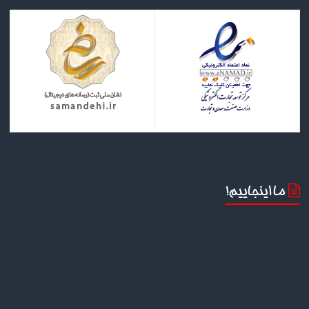
ما اینجاییم!