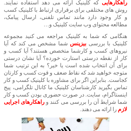
راهکارهایی
که کلینیک ارائه می دهد استفاده نمایند.
روش های مختلفی برای برقراری ارتباط با کلینیک کسب
و کار وجود دارد مانند تماس تلفنی، ارسال پیامک،
مطالعه محتوای وب سایت کلینیک و…
هنگامی که شما به کلینیک مراجعه می کنید مجموعه
کلینیک با بررسی
بیزینس
شما مشخص می کند که آیا
نیروهای کسب و کارشما متخصص هستند؟ آیا کسب و
کار از نقطه درستی استارت خورده؟ آیا نشان درستی
برای آن انتخاب شده است یا خیر؟ به این ترتیب شما
متوجه خواهید شد که نقاط ضعف و قوت کسب و کارتان
کجاست. بنابراین اگر برای مشاوره با کلینیک کسب و کار
تماس بگیرید کارشناسان کلینیک ما کانال تلگرامی، پیج
اینستاگرام، سایت. در صورت حضوری بودن کسب و کار
شما شرایط آن را بررسی می کنند و
راهکارهای
اجرایی
لازم
را ارائه می دهند.