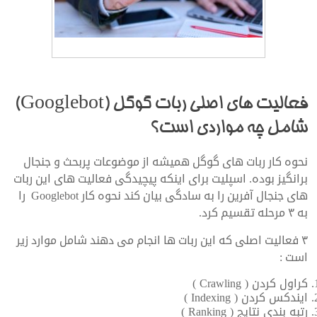
طراحی سایت و سئو
فعالیت های اصلی ربات گوگل (Googlebot)
شامل چه مواردی است؟
نحوه کار ربات های گوگل همیشه از موضوعات پربحث و جنجال
برانگیز بوده. اسپلیت برای اینکه پیچیدگی فعالیت های این ربات
های جنجال آفرین را به سادگی بیان کند نحوه کار Googlebot را
به ۳ مرحله تقسیم کرد.
۳ فعالیت اصلی که این ربات ها انجام می دهند شامل موارد زیر
است :
کراول کردن ( Crawling )
ایندکس کردن ( Indexing )
رتبه بندی نتایج ( Ranking )