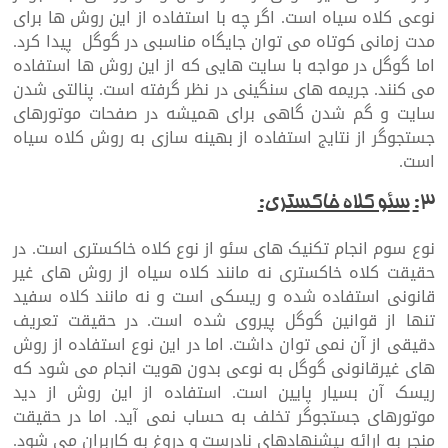
نوعی کلاه سیاه است. اگر چه با استفاده از این روش ها برای
مدت زمانی کوتاه می توان جایگاه مناسبی در گوگل پیدا کرد.
اما گوگل در مواجه با سایت هایی که از این روش ها استفاده
می کنند. جریمه های سنگینی در نظر گرفته است. پنالتی شدن
سایت و گم شدن گاهی برای همیشه در صفحات موتورهای
جستجوگر از نتایج استفاده از بهینه سازی به روش کلاه سیاه
است.
۳
:
سئو کلاه خاکستری:
نوع سوم انجام تکنیک های سئو از نوع کلاه خاکستری است. در
حقیقت کلاه خاکستری نه مانند کلاه سیاه از روش های غیر
قانونی استفاده شده و ریسکی است و نه مانند کلاه سفید
تنها از قوانین گوگل پیروی شده است. در حقیقت تعریف
دقیقی از آن نمی توان داشت. اما در این نوع استفاده از روش
های غیرقانونی گوگل به نوعی بدون هویت انجام می شود که
ریسک آن بسیار پایین است. استفاده از این روش از دید
موتورهای جستجوگر تخلف به حساب نمی آید. اما در حقیقت
منجر به ارائه پیشنهادهای نادرست و دروغ به کاربران می شود.