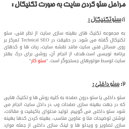
مراحل سئو کردن سایت به صورت تکنیکال :
۱:
سئوتکنیکال :
به مجموعه تکنیک های بهینه سازی سایت از نظر فنی، سئو
تکنیکال گفته می شود. در حقیقت در Technical SEO تمرکز بر
روی مسائل فنی سایت مانند نقشه سایت، ربات ها و کدهای
برنامه نویسی است.هدف از انجام آن، روشی برای درک بهتر
سایت توسط موتورهای جستجوگر است. “
سئو کار
“
۲:
سئو داخلی :
سئو داخلی یا سئو درون صفحه به کلیه روش ها و تکنیک هایی
که در جهت بهینه سازی صفحات وب در داخل سایت انجام می
شود سئو داخلی می گوییم. تولید محتوای باکیفیت و مقالات،
نوشتن توضیحات متا و عناوین مناسب، بهینه کردن کدها بهینه
سازی تصاویر و ویدئو ها و لینک سازی داخلی از جمله موارد