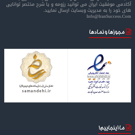
آکادمی موفقیت ایران می توانید رزومه و یا شرح مختصر توانایی
های خود را به مدیریت وبسایت ارسال نمایید.
Info@IranSuccess.Com
مجوزها و نمادها
ما اینجاییم!