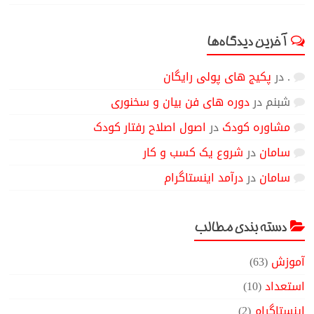
آخرین دیدگاه‌ها
.
در
پکیج های پولی رایگان
شبنم
در
دوره های فن بیان و سخنوری
مشاوره کودک
در
اصول اصلاح رفتار کودک
سامان
در
شروع یک کسب و کار
سامان
در
درآمد اینستاگرام
دسته بندی مطالب
آموزش
(63)
استعداد
(10)
اینستاگرام
(2)