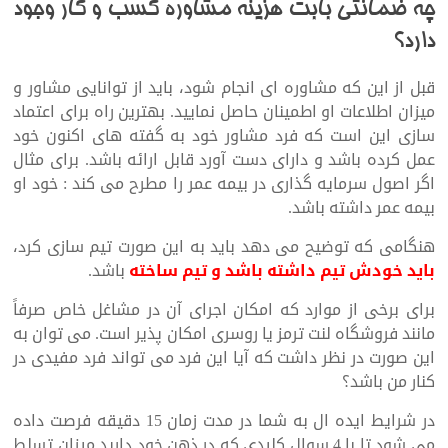
چه ضمانتی بابت هزینه مشاوره کسب و کار وجود
دارد؟
قبل از این که مشاوره ای انجام شود، باید از توانایی مشاور و
میزان اطلاعات او اطمینان حاصل نمایید. بهترین راه برای اعتماد
سازی این است که فرد مشاور خود به گفته های اکنون خود
عمل کرده باشد و دارای دست آورد قابل ارائه باشد. برای مثال
اگر اصول سرمایه گذاری در بیمه عمر را مطرح می کند : خود او
بیمه عمر داشته باشد.
هنگامی که توضیح می دهد باید به این صورت تیم سازی کرد،
باید خودش تیم داشته باشد و تیم ساخته
باشد.
برای برخی از موارد که امکان اجرای آن در مشاغل خاص صرفاً
مانند فروشگاه لنت ترمز یا روسری امکان پذیر است. می توان به
این صورت در نظر داشت که آیا این فرد می تواند فرد مفیدی در
کنار من باشد؟
در شرایط ایده ال به شما در مدت زمان 15 دقیقه فرصت داده
می شود تا با 4 سوال کلیدی که در ذهن خود دارید میزان تسلط