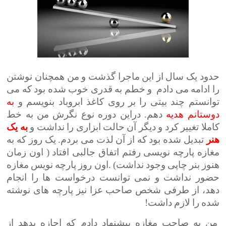
حدود یک سال از این ماجرا گذشت و من همچنان نوشتن
را ادامه می دادم و خطم به قدری خوب شده بود که می
توانستم چند بیتی را بر روی کاغذ ابروباد بنویسم و
به
دوستانم هدیه
دهم. دراین دوره نوع نگرش من به خط
کاملا تغییر کرد و دیگر آن حالت ابزاری را نداشت و
به یک
هنر
تبدیل شده بود که از آن لذت می بردم. یک روز که به
مغازه پارچه نویسی رفتم اتفاق جالبی افتاد ( اون زمان
هنوز بنر چاپی وجود نداشت) .اون روز پارچه نویس مغازه
حضور نداشت و نمی توانست درخواست ها را انجام
دهد، از طرفی شخص صاحب عزا نیز پارچه های نوشته
شده را لازم داشت!
من به صاحب مغازه پیشنهاد دادم که اجازه بدهد از