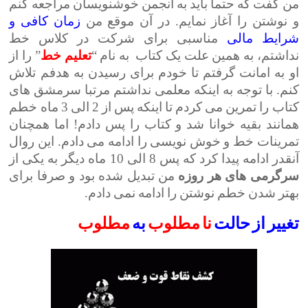
من گفت که حتما باید به انجمن خوشنویسان مراجعه کنم
و نوشتن را آغاز نمایم. در آن موقع من
زمان کافی و
شرایط مالی
مناسبی برای شرکت در کلاس خط
نداشتم، به همین علت یک کتاب به نام “
تعلیم
خط
” را از
او به امانت گرفتم تا خودم برای رسیدن به هدفم تلاش
کنم. با توجه به اینکه معلمی نداشتم مرتبا سرمشق های
کتاب را تمرین می کردم تا اینکه پس از 2 الی 3 ماه خطم
همانند بقیه خوانا شد و کتاب را پس دادم! اما همچنان
تمرینات خط و خوش نویسی را ادامه می دادم. این روال
آنقدر ادامه پیدا کرد که پس 8 الی 10 ماه دیگر به یکی از
سرگرمی های هر روزه
من تبدیل شده بود و صرفا برای
بهتر شدن خطم نوشتن را ادامه نمی دادم.
تغییر از حالت
نا مطلوب
به
مطلوب