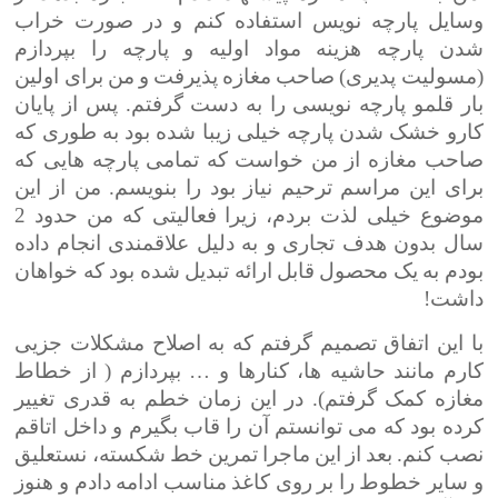
وسایل پارچه نویس استفاده کنم و در صورت خراب
شدن پارچه هزینه مواد اولیه و پارچه را بپردازم
(مسولیت پدیری) صاحب مغازه پذیرفت و من برای اولین
بار قلمو پارچه نویسی را به دست گرفتم. پس از پایان
کارو خشک شدن پارچه خیلی زیبا شده بود به طوری که
صاحب مغازه از من خواست که تمامی پارچه هایی که
برای این مراسم ترحیم نیاز بود را بنویسم. من از این
موضوع خیلی لذت بردم، زیرا فعالیتی که من حدود 2
سال بدون هدف تجاری و به دلیل علاقمندی انجام داده
بودم به یک محصول قابل ارائه تبدیل شده بود که خواهان
داشت!
با این اتفاق تصمیم گرفتم که به اصلاح مشکلات جزیی
کارم مانند حاشیه ها، کنارها و … بپردازم ( از خطاط
مغازه کمک گرفتم). در این زمان خطم به قدری تغییر
کرده بود که می توانستم آن را قاب بگیرم و داخل اتاقم
نصب کنم. بعد از این ماجرا تمرین خط شکسته، نستعلیق
و سایر خطوط را بر روی کاغذ مناسب ادامه دادم و هنوز