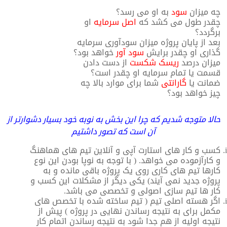
چه میزان
سود
به او می رسد؟
چقدر طول می کشد که
اصل سرمایه
او
برگردد؟
بعد از پایان پروژه میزان سودآوری سرمایه
گذاری او چقدر برایش
سود آور
خواهد بود؟
میزان درصد
ریسک شکست
از دست دادن
قسمت یا تمام سرمایه او چقدر است؟
ضمانت یا
گارانتی
شما برای موارد بالا چه
چیز خواهد بود؟
حالا متوجه شدیم که چرا این بخش به نوبه خود بسیار دشوارتر از
آن است که تصور داشتیم
کسب و کار های استارت آپی و آنلاین تیم های هماهنگ
و کارآزموده می خواهد. ( با توجه به نوپا بودن این نوع
کارها تیم های کاری روی یک پروژه باقی مانده و به
پروژه جدید نمی آیند) یکی دیگر از مشکلات این کسب و
کار ها تیم سازی اصولی و تخصصی می باشد.
اگر هسته اصلی تیم ( تیم ساخته شده با تخصص های
مکمل برای به نتیجه رساندن نهایی در پروژه ) پیش از
نتیجه اولیه از هم جدا شود به نتیجه رساندن اتمام کار