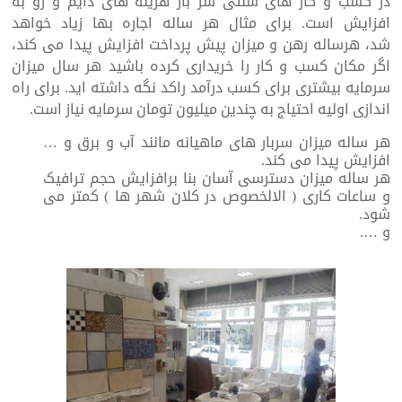
در کسب و کار های سنتی سر بار هزینه های دایم و رو به
افزایش است. برای مثال هر ساله اجاره بها زیاد خواهد
شد، هرساله رهن و میزان پیش پرداخت افزایش پیدا می کند،
اگر مکان کسب و کار را خریداری کرده باشید هر سال میزان
سرمایه بیشتری برای کسب درآمد راکد نگه داشته اید. برای راه
اندازی اولیه احتیاج به چندین میلیون تومان سرمایه نیاز است.
هر ساله میزان سربار های ماهیانه مانند آب و برق و …
افزایش پیدا می کند.
هر ساله میزان دسترسی آسان بنا برافزایش حجم ترافیک
و ساعات کاری ( الالخصوص در کلان شهر ها ) کمتر می
شود.
و ….