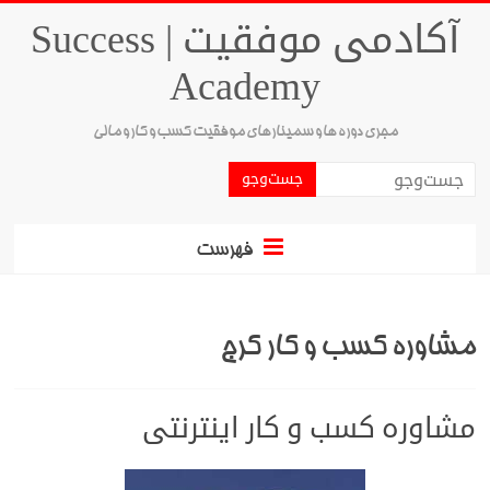
آکادمی موفقیت | Success
Academy
مجری دوره ها و سمینارهای موفقیت کسب و کار و مالی
فهرست
مشاوره کسب و کار کرج
مشاوره کسب و کار اینترنتی