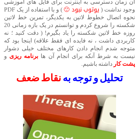
آن زمان دسترسی به اینترنت برای فایل های آموزشی
یوتوب نبود 🙁
وجود نداشت (
) و با استفاده از یک PDF
نحوه اتصال خطوط لاتین به یکدیگر، تمرین خط لاتین
شکسته را شروع کردم و توانستم در یک بازه زمانی 20
روزه خط لاتین شکسته را یاد بگیرم! ( دقت کنید ؛ نه
کاربردی داشت ، نه فایده ای فقط علاقه) اینجا بود که
متوجه شدم انجام دادن کارهای مختلف خیلی دشوار
نیست به شرط آنکه برای انجام آن ها
برنامه
ریزی
و
پشت
کار
داشته باشیم.
تحلیل و توجه به
نقاط ضعف