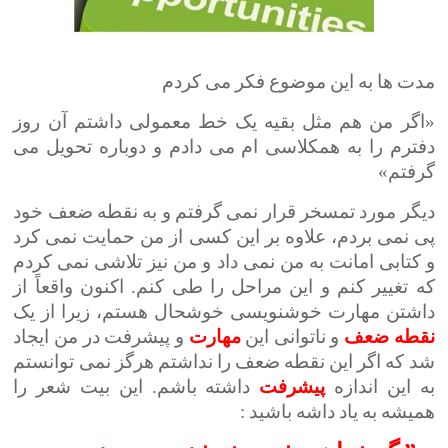
مدت ها به این موضوع فکر می کردم
«اگر من هم مثل بقیه یک خط معمولی داشتم آن روز
دفترم را به همکلاسی ام می دادم و دوباره تحویل می
گرفتم»
دیگر مورد تمسخر قرار نمی گرفتم و به نقطه ضعف خود
پی نمی بردم، علاوه بر این کسی از من حمایت نمی کرد
و کتابی امانت به من نمی داد و من نیز تلاشی نمی کردم
که تغییر کنم و این مراحل را طی کنم. اکنون واقعاً از
داشتن مهارت خوشنویسی خوشحال هستم، زیرا از یک
نقطه
ضعف
و ناتوانی این
مهارت
و پیشرفت در من ایجاد
شد که اگر این نقطه ضعف را نداشتم هرگز نمی توانستم
به این اندازه
پیشرفت
داشته باشم. این بیت شعر را
همیشه به یاد داشه باشید :