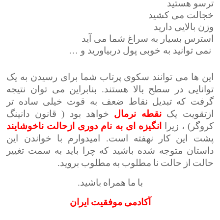
ترسو هستید
خجالت می کشید
وزن بالایی دارید
استرس بسیار به سراغ شما می آید
نمی توانید به خوبی پول دربیاورید و …
این ها می توانند سکوی پرتاب شما برای رسیدن به یک
توانایی در سطح بالا هستند. بنابراین می توان نتیجه
گرفت که تبدیل نقاط ضعف به قوت خیلی ساده تر
ازتقویت یک
نقطه نرمال
خواهد بود ( قانون دانینگ
کروگر) ، زیرا
انگیزه
ای
به نام دوری ازحالت ناخوشایند
پشت این کار نهفته است. امیدوارم با خواندن این
داستان متوجه شده باشید که چرا باید به سمت تغییر
حالت از حالت نا مطلوب به مطلوب بروید.
با ما همراه باشید.
آکادمی موفقیت ایران