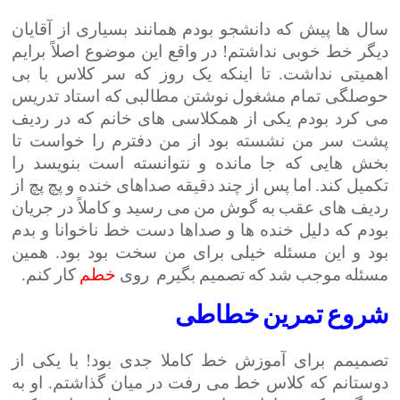
سال ها پیش که دانشجو بودم همانند بسیاری از آقایان
دیگر خط خوبی نداشتم! در واقع این موضوع اصلاً برایم
اهمیتی نداشت. تا اینکه یک روز که سر کلاس با بی
حوصلگی تمام مشغول نوشتن مطالبی که استاد تدریس
می کرد بودم یکی از همکلاسی های خانم که در ردیف
پشت سر من نشسته بود از من دفترم را خواست تا
بخش هایی که جا مانده و نتوانسته است بنویسد را
تکمیل کند. اما پس از چند دقیقه صداهای خنده و پچ پچ از
ردیف های عقب به گوش من می رسید و کاملاً در جریان
بودم که دلیل خنده ها و صداها دست خط ناخوانا و بدم
بود و این مسئله خیلی برای من سخت بود بود. همین
مسئله موجب شد که تصمیم بگیرم روی
خطم
کار کنم.
شروع تمرین خطاطی
تصمیمم برای آموزش خط کاملا جدی بود! با یکی از
دوستانم که کلاس خط می رفت در میان گذاشتم. او به