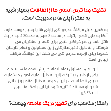
تکنیک جدا کردن انسان ها از اتفاقات
بسیار شبیه
به تفکر ژاپنی ها درمدیریت است.
به همین دلیل فرهنگ عذرخواهی ژاپنی ها را بسیار دوست دارم،
آنها به دلیل قطع اینترنت در ساعت 3 صبح به مدت30 ثانیه در یک
هتل نامه ی عدر خواهی کتبی برای همه ی مشتریان می
فرستند و به دلیل تاخیرقطارهای ژاپن مسئولین و تمام کارکنان
خطوط ریلی ازمردم عذرخواهی می کنند. این فرهنگ، فرهنگ
زیبایی است.
این یعنی مسئول تمام اتفاقات پیش آمده ما هستیم و
یکی از دلایل پیشرفت ژاپن به دلیل رعایت اصول مسئولیت
پذیری آنها است. در ایران مردم به دنبال مقصر و زندانی
شدن او هستند تا تنبیه شود. آیا این راهکارمناسبی
است!؟ خیر!
راهکار مناسب برای
تغییر در یک جامعه
چیست؟