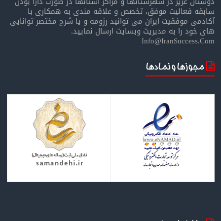
دوستان عزیز در شهرستانها و مراکز استانها در صورت دارا بودن
سابقه فعالیت موفق، تخصص و علاقه مندی به همکاری با
آکادمی موفقیت ایران می توانید رزومه و یا شرح مختصر توانایی
های خود را به مدیریت وبسایت ارسال نمایید.
Info@IranSuccess.Com
مجوزها و نمادها