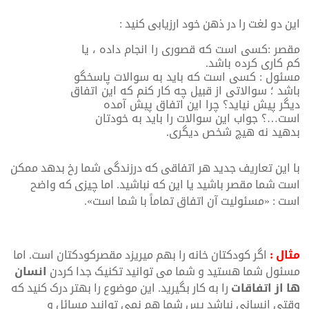
این دو لغت را در ذهن خود ارزیابی کنید :
مقصر :کسی است که قصوری را انجام داده ، یا
کم کاری کرده باشد.
مسئول : کسی است که باید به سوالات پاسخگو
باشد ؛ سوالاتی از قبیل چه کار کنم که این اتفاق
دیگر پیش نیاید؟ چرا این اتفاق پیش آمده
است…؟ جواب این سوالات را باید به خودتان
بدهید نه هیچ شخص دیگری.
با این تعاریف جدید هر اتفاقی که درزندگی شما رخ بدهد ممکن
است شما مقصر باشید یا این که نباشید. اما چیزی که واضح
است : «مسئولیت آن اتفاق تماماً با شما است».
مثال :
اگر کودکتان خانه را بهم میریزد مقصرکودکتان است. اما
مسئول شما هستید و شما می توانید تکنیک جدا کردن
انسان
ها از اتفاقات
را به کار بگیرید. این موضوع را بهتر درک کنید که
وقتی انسانی نباشد پس شما هم نمی توانید مسائل و