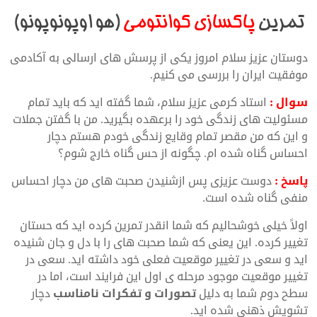
تمرین
پاکسازی کوانتومی
(هو اوپونوپونو)
دوستان عزیز سلام امروز یکی از پرسش های ارسالی به آکادمی
موفقیت ایران را بررسی می کنیم.
سوال :
استاد کرمی عزیز سلام، شما گفته اید که باید تمام
مسئولیت های زندگی خود را برعهده بگیرید. من با گفتن جملات
و این که من مقصر تمام وقایع زندگی خودم هستم دچار
احساس گناه شده ام. چگونه از حس گناه خارج شوم؟
پاسخ :
دوست عزیزی پس ازشنیدن صحبت های من دچار احساس
منفی گناه شده است.
اولاً خیلی خوشحالیم که شما انقدر تمرین کرده اید که حستان
تغییر کرده. این یعنی که شما صحبت های را با دل و جان شنیده
اید و سعی در تغییر موقعیت فعلی خود داشته اید. سعی در
تغییر موقعیت موجود مرحله ی اول این فرایند است، اما در
سطح دوم شما به دلیل
تصورات و تفکرات نامناسب
دچار
تشویش ذهنی شده اید.