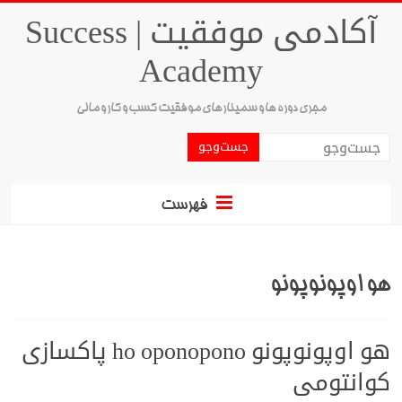
آکادمی موفقیت | Success
Academy
مجری دوره ها و سمینارهای موفقیت کسب و کار و مالی
فهرست
هو اوپونوپونو
هو اوپونوپونو ho oponopono پاکسازی
کوانتومی