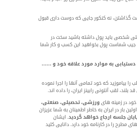
ت گذاشتن، نه کنکور جایی که دوست داری قبول
 حتی شخصی باید پول داشته باشید سخت در
وی جیب شماست پول بخواهید این کسب و کار شما
دستیابی به موارد مورد علاقه خود و ……
ب را بیاموزید که خود تمامی آنها را اجرا نموده
لند، لقب آنتونی رابینز ایران، را داده اند.
خود در زمینه های
ورزشی، تحصیلی، صنعتی،
لین بار در ایران به خاطر اطمینان به شما عزیزان
پایان جلسه ارجاع خواهد گردید
. ایشان
 مطرح را در کارنامه خود دارد. دانایی کلید