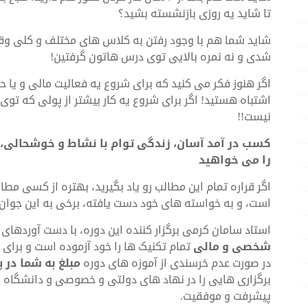
تا شاید یه روزی بازنشسته بشید؟
شاید شما هم با وجود رفتن به کلاس های مختلف و کلی وق
شدی و نه نمره بالایی توی درس هاتون گرفتین!
اگر هنوز فکر می کنید که برای شروع یه فعالیت مالی و یا
اشتباه هستید! اگر برای شروع یه کار بیشتر از پولی که ت
نیست!!
کسب در آمد آسان، زندگی توام با نشاط و خوشحالی، 
را می خواهید
اگر قراره تمام این مطالب رو یاد بگیرید، بهتره از کسی مطال
است، و به خواسته های خود دست یافته، برخی به این جوان قد ب
استاد سامان کرمی برگزار کننده این دوره، با دست آوردهای 
شخصی و مالی
تمام تکنیک ها را خود آزموده است و برای او
در صورت عدم خرسندی از آموزه های دوره
مبلغ به شما در 
برگزاری هایی را در نهاد های دولتی و خصوصی و دانشگاه های
پیشرفت و موفقیت.