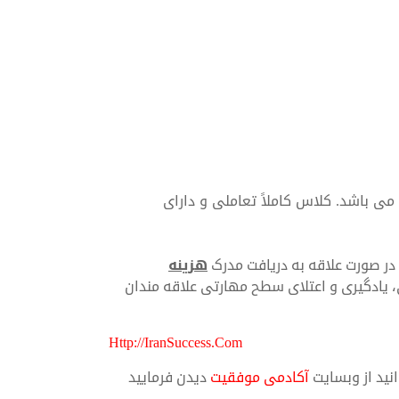
می باشد. کلاس کاملاً تعاملی و دارای
در صورت علاقه به دریافت مدرک
هزینه
 یادگیری و اعتلای سطح مهارتی علاقه مندان
Http://IranSuccess.Com
نید از وبسایت
آکادمی موفقیت
دیدن فرمایید