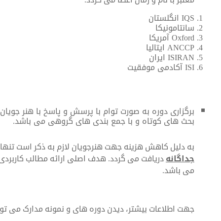
IQS انگلستان
سانتامونیکا
Oxford آمریکا
ANCCP ایتالیا
ISIRAN ایران
ISI آکادمی موفقیت
برگزاری دوره به صورت توام با پرسش و پاسخ با هنر جویان 
بحث های کوتاه و با جمع بندی های گروهی می باشد.
به دلیل کاهش هزینه جهت هنرجویان لازم به ذکر است تنها 
جداگانه
دریافت می گردد. هدف اصلی ارائه مطالب کاربردی،
می باشد.
جهت اطلاعات بیشتر، دیدن دوره های و نمونه مدارک می توا