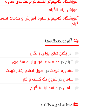
آموزشگاه کامپیوتر اینستاگرام عکاسی ساوه
آموزش اینستاگرام
آموزشگاه کامپیوتر ساوه آموزش و خدمات اینست
گرام
آخرین دیدگاه‌ها
.
در
پکیج های پولی رایگان
شبنم
در
دوره های فن بیان و سخنوری
مشاوره کودک
در
اصول اصلاح رفتار کودک
سامان
در
شروع یک کسب و کار
سامان
در
درآمد اینستاگرام
دسته بندی مطالب