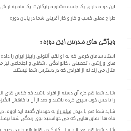
این دوره دارای یک جلسه مشاوره رایگان تا یک ماه به ارزش ۹۰۰ هزار تومان می باشد
طراح عملی کسب و کار و کار آفرینی شما در پایان دوره
ویژگی های مدرس این دوره :
استاد سامان کرمی که به او لقب آنتونی رابینز ایران را داد
های ورزشی ، تحصیلی ، خانوادگی ، شغلی و اجتماعی نیز می
مثال می زند نه از افرادی که در دسترس شما نیستند.
شاید شما هم جزء آن دسته از افراد باشید که کلاس های ان
را با حس خوب سپری کرده باشید و بعد از آن با کاهش انگیزه
شاید شما هم با دیدن
فیلم راز
به خودتان گفته اید اووه، دی
ماه ها اتفاق هایی که می خواستید توی زندگی شما نیفتاد
شاید شما هم بعد از ۱۰ سال کار کردن هنوز هم د