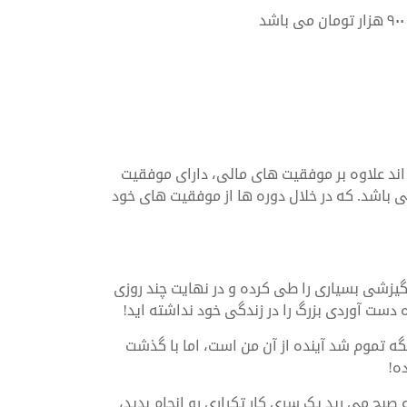
ه اند علاوه بر موفقیت های مالی، دارای موفقیت
 باشد. که در خلال دوره ها از موفقیت های خود
گیزشی بسیاری را طی کرده و در نهایت چند روزی
 دست آوردی بزرگ را در زندگی خود نداشته اید!
گه تموم شد آینده از آن من است، اما با گذشت
ه!
ارید، صبح به صبح می رید یک سری کار تکراری رو انجام بدید،