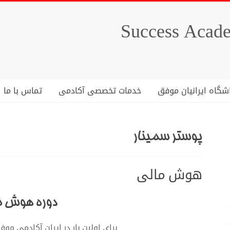
شگاه ایرانیان موفق
خدمات تخصصی آکادمی
تماس با ما
پوستر سمینار
هوش مالی
دوره هوش م
برای اولین بار در ایران آکادمی موف