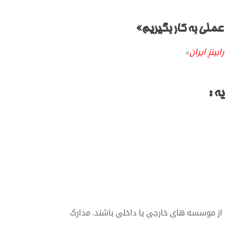
ملی به کار بگیریم»
ابینزِ ایران
»
ه :
رک از موسسه های خارجی یا داخلی باشند. مدارک