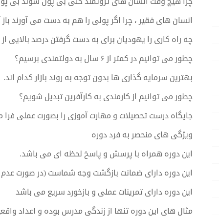
چرا هیچ وقت انسان های ثروتمند حتی بی پول شوند بی پول
انسان های فقیر ، چرا اگر پولی را هم به دست می آورند باز 
چه راه کاری را یهودیان برای به دست گرفتن درصد بالایی از پول
چطور می توانیم در کمتر از ۶ سال به دولتمندی برسیم؟
بهترین سرمایه گذاری ها بدون توجه به روند بازار کدام اند.
چطور می توانیم از کارمندی به کارآفرین تبدیل شویم؟
جایگاه درست تحصیلات و مهارت آموزی را بصورت عملی فرا م
ویژگی های منحصر به فرد دوره
این دوره همراه با پرسش و پاسخ لحظه ای می باشد.
این دوره دارای ضمانت بازگشت وجه شماست (در صورت عدم 
این دوره دارای تمرینات عملی و بازخورد سریع می باشد
مثال های این دوره تنها از زندگی مدرس بوده و اعداد واق