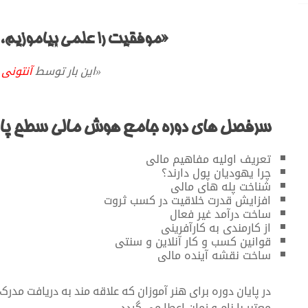
«موفقیت را علمی بیاموزیم، ع
«این بار توسط
آنتونی ر
سرفصل های دوره جامع هوش مالی سطح پای
تعریف اولیه مفاهیم مالی
چرا یهودیان پول دارند؟
شناخت پله های مالی
افزایش قدرت خلاقیت در کسب ثروت
ساخت درآمد غیر فعال
از کارمندی به کارآفرینی
قوانین کسب و کار آنلاین و سنتی
ساخت نقشه آینده مالی
در پایان دوره برای هنر آموزان که علاقه مند به دریافت مد
معتبر با نام و زمان اعطا می گردد.