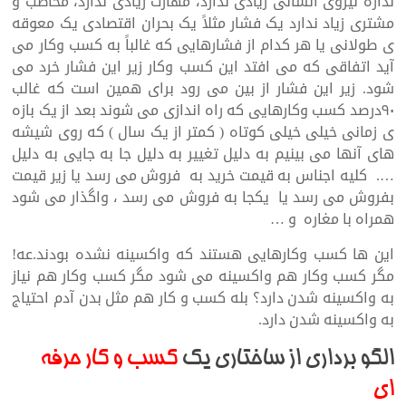
نداره نیروی انسانی زیادی ندارد، مهارت زیادی ندارد، مخاطب و
مشتری زیاد ندارد یک فشار مثلاً یک بحران اقتصادی یک معوقه
ی طولانی یا هر کدام از فشارهایی که غالباً به کسب وکار می
آید اتفاقی که می افتد این کسب وکار زیر این فشار خرد می
شود. زیر این فشار از بین می رود برای همین است که غالب
۹۰درصد کسب وکارهایی که راه اندازی می شوند بعد از یک بازه
ی زمانی خیلی خیلی کوتاه ( کمتر از یک سال ) که روی شیشه
های آنها می بینیم به دلیل تغییر به دلیل جا به جایی به دلیل
…. کلیه اجناس به قیمت خرید به فروش می رسد یا زیر قیمت
بفروش می رسد یا یکجا به فروش می رسد ، واگذار می شود
همراه با مغاره و …
این ها کسب وکارهایی هستند که واکسینه نشده بودند.عه!
مگر کسب وکار هم واکسینه می شود مگر کسب وکار هم نیاز
به واکسینه شدن دارد؟ بله کسب و کار هم مثل بدن آدم احتیاج
به واکسینه شدن دارد.
الگو برداری از ساختاری یک
کسب و کار حرفه
ای