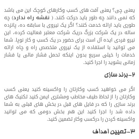
یعنی چی؟ یعنی آفت های کسب وکارهای کوچک این می باشد
که نمی دانند چه طور باید حرکت کنند. (
نقشه راه ندارد
) چه
طوری باید ارائه خدمت کنند؟ اگر یک نیروی با سابقه ده، پانزده
ساله در یک شرکت بزرگ دریک شرکت معتبر فعالیت کرده، این
نیرو فردی ایده آل است برای حضور در یک کسب و کار نوپا. شما
می توانید با استفاده از یک نیروی متخصص راه و چاه ارائه
خدمات را خیلی سریع بدون اینکه تحمل فشار مالی یا فشار
زمانی بشوید را اجرا کنید.
2-برند سازی
اگر می خواهید کسب وکارتان را واکسینه ‌کنید یعنی کسب
وکارتان را از لحاظ طیف مخاطب ومشتری ایمن کنید تکنیک های
برند سازی را که در فایل های قبل در بخش های قبلی به شما
داده شد را اجرا کنید این هم بخش دومی که می توانید
واکسینه کردن را درکسب وکار تضمین کنید.
3-تعیین اهداف