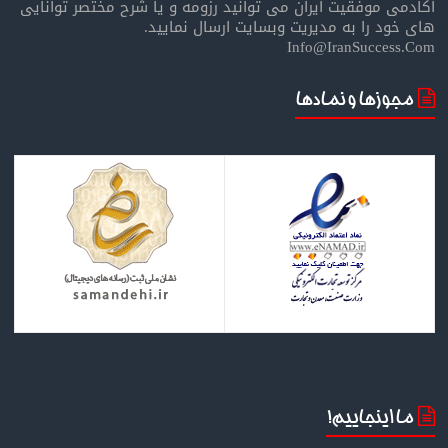
آکادمی موفقیت ایران می توانید رزومه و یا شرح مختصر توانایی
های خود را به مدیریت وبسایت ارسال نمایید.
Info@IranSuccess.Com
مجوزها و نمادها
ما اینجاییم!