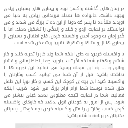
در زمان های گذشته واکسن نبود و بیماری های بسیاری زیادی
وجود داشت. خانواده ها تعداد فرزندانی زیادی به دنیا می
آوردند مثلاً ده تا پسر که دوتا از این ده تا بزرگ می شدند و می
توانستند در نهایت ازدواج کنند و زندگی را تشکیل دهند. اما با
گذر زمان به وجود آمدن واکسینه کردن، فلج اطفال و بسیاری از
بیماری ها از روستاها و شهرها تقریبا ریشه کن شده است.
با واکسینه کردن: به جای اینکه شما چند کار را تجربه کنید و کار
ششم و هفتم شما که اگر تاب بیاورید چه از لحاظ زمانی و فشار
روانی و … به این مرحله برسید می توانید این تجربه ها را
نداشته باشید. قبل از آن شما می توانید کسب وکارتان را
واکسینه کنید این بچه ی کوچک این کسب و کار نوپا این طفل
خلق شده توسط شما آرام آرام بزرگ می شود. ضریب اینکه
فعالیت شما در نهایت نتیجه مطلوبی بدهد خیلی بیشتر می
شود. پس از امروز به خودتان قول بدهید که کارهای واکسینه
کردن کسب وکارتان را مثل واکسینه کردن بچه خودتان پسرتان
دخترتان در برنامه داشته باشید.