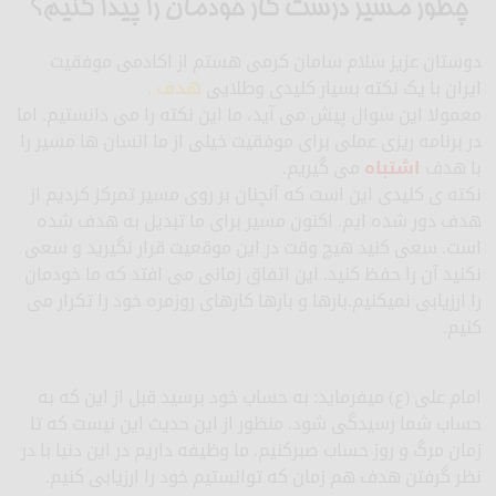
چطور مسیر درست کار خودمان را پیدا کنیم؟
دوستان عزیز سلام سامان کرمی هستم از اکادمی موفقیت
ایران با یک نکته بسیار کلیدی وطلایی
هدف .
معمولا این سوال پیش می آید، ما این نکته را می دانستیم. اما
در برنامه ریزی عملی برای موفقیت خیلی از ما انسان ها مسیر را
با هدف
اشتباه
می گیریم.
نکته ی کلیدی این است که آنچنان بر روی مسیر تمرکز کردیم از
هدف دور شده ایم. اکنون مسیر برای ما تبدیل به هدف شده
است. سعی کنید هیچ وقت در این موقعیت قرار نگیرید و سعی
نکنید آن را حفظ کنید. این اتفاق زمانی می افتد که ما خودمان
را ارزیابی نمیکنیم.بارها و بارها کارهای روزمره خود را تکرار می
کنیم.
امام علی (ع) میفرماید: به حساب خود برسید قبل از این که به
حساب شما رسیدگی شود. منظور از این حدیث این نیست که تا
زمان مرگ و روز حساب صبرکنیم. ما وظیفه داریم در این دنیا با در
نظر گرفتن هدف هم زمان که توانستیم خود را ارزیابی کنیم.