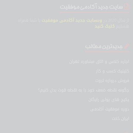
سایت جدید آکادمی موفقیت
از سال 2020 در
وبسایت جدید آکادمی موفقیت
با شما همراه
هستیم
کلیک کنید
جدیدترین مطالب
اجاره کلاس و اتاق مشاوره تهران
کلینیک کسب و کار
فروش دروازه ثروت
چگونه نقطه ضعف خود را به نقطه قوت بدل کنیم؟
پکیج های پولی رایگان
دوره موفقیت آکادمی
ایران دُخت