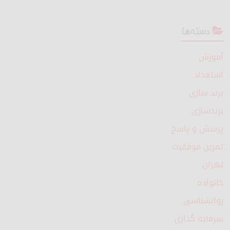
دسته‌ها
آموزش
استعداد
برند سازی
برندسازی
پرسش و پاسخ
تمرین موفقیت
تهران
خانواده
روانشناسی
سرمایه گذاری