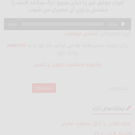
افراد موفق این را خیلی سریع درک میکنند هدف را
مشخص و روی آن متمرکز می شوند.
پخش‌کننده
صوت
00:00
00:00
گروه تحقیقاتی
آکادمی موفقیت
برای دریافت سایر مقاله ها می توانید نام خود را به
10003715
پیامک کنید
مشاوره مستقیم حضوری و تلفنی
نوشته‌های تازه
اجاره کلاس و اتاق مشاوره تهران
کلینیک کسب و کار