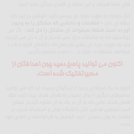
های شما هستند و این لحظه ی کلیدی زندگی شما است.
حال دوباره به صورت دوره ای بررسی کنید. انیشتن در این باره
جمله ای دارد «
اطلاعات و دانشی که مشکل را به وجود
آورده است قطعا نمیتواند آن مشکل را حل کند
» .اگر می
توانستید که به مشکلات دچار نمی شدیم و آن را حل می کردیم.
باید به صورت دوره ای یعنی هر زمان که دانشتان افزوده شد (
مطالعه، مشاهده، تفکر یا … ) مجدد تصمیم بگیرید.
اکنون می توانید پاسخ دهید چون اهدافتان از
مسیرتفکیک شده است.
امروز به یک مرحله ی جدید از زندگیتان رسیده اید که می توانید
مسیرهای دیگری را برای رسیدن به همان هدف پیدا کنید. مثلا
همان هدف مالی که به آن در بالا به آن اشاره کردیم. ممکن
است شخصی هدفی مثل دانشگاه رفتن و استخدام شدن، در
نهایت به پول رسیدن : خرید اتومبیل یا هرخواسته ی ذهنی خود
برسد.