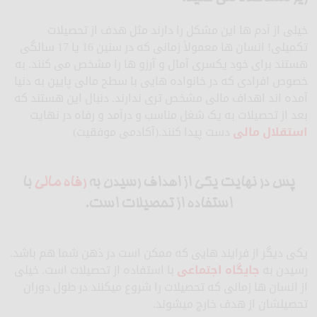
خیلی از آدم ها این مشکل را دارند مثل هدف از تحصیلات
تکمیلی! انسان ها معمولاً زمانی که در سنین 16 یا 17 سالگی
هستند برای خود یکسری آمال و آرزو ها را مشخص می کنند. به
خصوص افرادی که در خانواده هایی با سطح مالی پایین به دنیا
آمده اند اهداف مالی مشخص تری ندارند. دنبال این هستند که
بعد از تحصیلات به یک شغل مناسب و درآمد و رفاه در نهایت
استقلال مالی
دست پیدا کنند.(آکادمی موفقیت)
پس در نهایت یکی از اهداف رسیدن به
رفاه مالی
با
استفاده از تحصیلات است.
یکی دیگر از فرایند هایی که ممکن است در ذهن شما هم باشد.
رسیدن به
جایگاه اجتماعی
با استفاده از تحصیلات است. خیلی
از انسان ها زمانی که تحصیلات را شروع میکنند در طول دوران
تحصیلشان از هدف خارج میشوند.