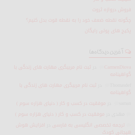
فروش دروازه ثروت
چگونه نقطه ضعف خود را به نقطه قوت بدل کنیم؟
پکیج های پولی رایگان
آخرین دیدگاه‌ها
CarmenDiova
در
ثبت نام مربیگری مهارت های زندگی با
گواهینامه
Thomasdef
در
ثبت نام مربیگری مهارت های زندگی با
گواهینامه
saman
در
موفقیت در کسب و کار ( دنیای هزاره سوم )
مهدی
در
موفقیت در کسب و کار ( دنیای هزاره سوم )
ترجمه تخصصی انگلیسی به فارسی
در
افزایش هوش
هیجانی کودک