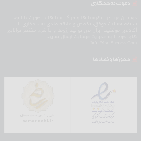
دعوت به همکاری
دوستان عزیز در شهرستانها و مراکز استانها در صورت دارا بودن
سابقه فعالیت موفق، تخصص و علاقه مندی به همکاری با
آکادمی موفقیت ایران می توانید رزومه و یا شرح مختصر توانایی
های خود را به مدیریت وبسایت ارسال نمایید.
Info@IranSuccess.Com
مجوزها و نمادها