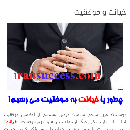
خیانت و موفقیت
چطور با
خیانت
به موفقیت می رسیم!
دوستان عزیز سلام سامان کرمی هستم از آکادمی موفقیت
ایران این بار با یکی دیگر از مفاهیم پایه و مهم موفقیت “
خیانت
”
در خدمت شما می باشم.
شاید با خود فکر کنید
خیانت