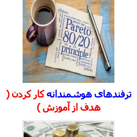
ترفندهای
هوشمندانه
کار کردن (
هدف از آموزش )