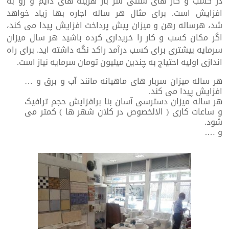
در کسب و کار های سنتی سر بار هزینه های دایم و رو به
افزایش است. برای مثال هر ساله اجاره بها زیاد خواهد
شد، هرساله رهن و میزان پیش پرداخت افزایش پیدا می کند،
اگر مکان کسب و کار را خریداری کرده باشید هر سال میزان
سرمایه بیشتری برای کسب درآمد راکد نگه داشته اید. برای راه
اندازی اولیه احتیاج به چندین میلیون تومان سرمایه نیاز است.
هر ساله میزان سربار های ماهیانه مانند آب و برق و …
افزایش پیدا می کند.
هر ساله میزان دسترسی آسان بنا برافزایش حجم ترافیک
و ساعات کاری ( الالخصوص در کلان شهر ها ) کمتر می
شود.
و ….