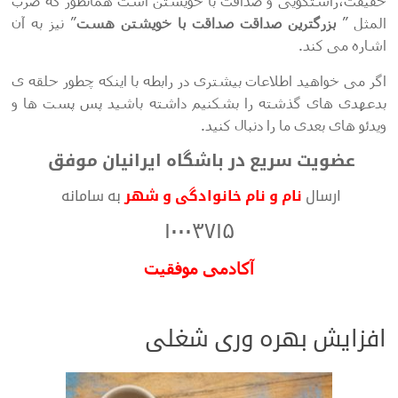
حقیقت،راستگویی و صداقت با خویشتن است همانطور که ضرب
المثل ”
بزرگترین صداقت صداقت با خویشتن هست
” نیز به آن
اشاره می کند.
اگر می خواهید اطلاعات بیشتری در رابطه با اینکه چطور حلقه ی
بدعهدی های گذشته را بشکنیم داشته باشید پس پست ها و
ویدئو های بعدی ما را دنبال کنید.
عضویت سریع در باشگاه ایرانیان موفق
ارسال
نام و نام خانوادگی و شهر
به سامانه
۱۰۰۰۳۷۱۵
آکادمی موفقیت
افزایش بهره وری شغلی