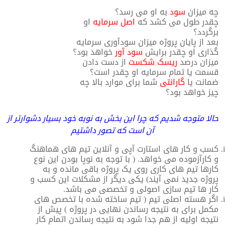
چه میزان
سود
به او می رسد؟
چقدر طول می کشد که
اصل سرمایه
او
برگردد؟
بعد از پایان پروژه میزان سودآوری سرمایه
گذاری او چقدر برایش
سود آور
خواهد بود؟
میزان درصد
ریسک شکست
از دست دادن
قسمت یا تمام سرمایه او چقدر است؟
ضمانت یا
گارانتی
شما برای موارد بالا چه
چیز خواهد بود؟
حالا متوجه شدیم که چرا این بخش به نوبه خود بسیار دشوارتر از
آن است که تصور داشتیم
کسب و کار های استارت آپی و آنلاین تیم های هماهنگ
و کارآزموده می خواهد. ( با توجه به نوپا بودن این نوع
کارها تیم های کاری روی یک پروژه باقی مانده و به
پروژه جدید نمی آیند) یکی دیگر از مشکلات این کسب و
کار ها تیم سازی اصولی و تخصصی می باشد.
اگر هسته اصلی تیم ( تیم ساخته شده با تخصص های
مکمل برای به نتیجه رساندن نهایی در پروژه ) پیش از
نتیجه اولیه از هم جدا شود به نتیجه رساندن اتمام کار