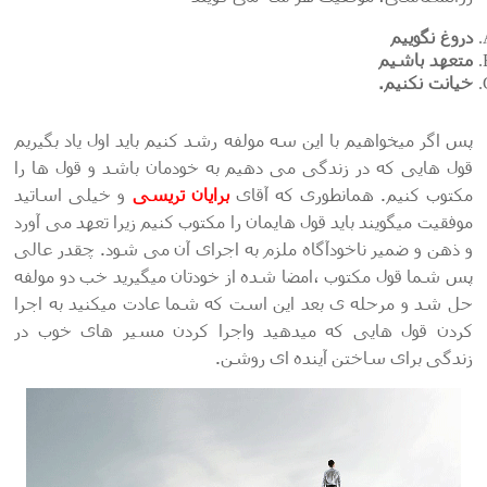
دروغ نگوییم
متعهد باشیم
خیانت نکنیم.
پس اگر میخواهیم با این سه مولفه رشد کنیم باید اول یاد بگیریم
قول هایی که در زندگی می دهیم به خودمان باشد و قول ها را
مکتوب کنیم. همانطوری که آقای
برایان تریسی
و خیلی اساتید
موفقیت میگویند باید قول هایمان را مکتوب کنیم زیرا تعهد می آورد
و ذهن و ضمیر ناخودآگاه ملزم به اجرای آن می شود. چقدر عالی
پس شما قول مکتوب ،امضا شده از خودتان میگیرید خب دو مولفه
حل شد و مرحله ی بعد این است که شما عادت میکنید به اجرا
کردن قول هایی که میدهید واجرا کردن مسیر های خوب در
زندگی برای ساختن آینده ای روشن.