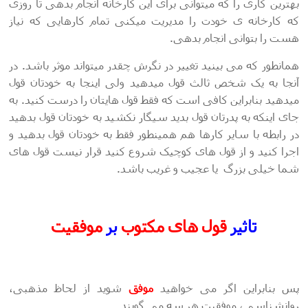
بهترین کاری را که میتوانی برای این کارخانه انجام بدهی تا روزی
که کارخانه ی خودت را مدیریت میکنی تمام کارهایی که نیاز
هست را بتوانی انجام بدهی.
همانطور که می بینید تغییر در نگرش چقدر میتواند موثر باشد. در
آنجا به یک شخص ثالث قول میدهید ولی اینجا به خودتان قول
میدهید بنابراین کافی است که فقط قول هایتان را درست کنید. به
جای اینکه به پدرتان قول بدید سیگار نکشید به خودتان قول بدهید
در رابطه با سایر کارها هم همینطور فقط به خودتان قول بدهید و
اجرا کنید و از قول های کوچیک شروع کنید قرار نیست قول های
شما خیلی بزرگ یا عجیب و غریب باشد.
تاثیر
قول های مکتوب
بر
موفقیت
پس بنابراین اگر می خواهید
موفق
شوید از لحاظ مذهبی،
روانشناسی، موفقیت هر سه می گویند