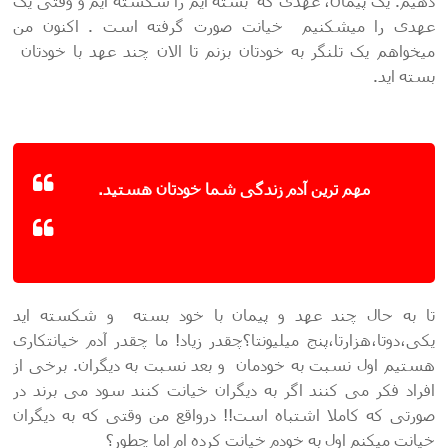
دهیم. یک پیمان، عهدی که بسته ایم را شکسته ایم و وقتی یک
عهدی را میشکنیم خیانت صورت گرفته است . اکنون من
میخواهم یک تلنگر به خودتان بزنم تا الان چند عهد با خودتان
بسته اید.
مهم ترین آدم زندگی شما خودتان هستید.
تا به حال چند عهد و پیمان با خود بسته و شکسته اید
یکی،دوتا،هزارتا،پنج میلیونتا؟چقدر زیاد! ما چقدر آدم خیانتکاری
هستیم اول نسبت به خودمان و بعد نسبت به دیگران. برخی از
افراد فکر می کنند اگر به دیگران خیانت کنند سود می برند در
صورتی که کاملا اشتباه است!! درواقع من وقتی که به دیگران
خیانت میکنم اول به خودم خیانت کرده ام اما چطور؟