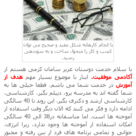
با انجام کارهابه شکل مفید و صحیح می توان
کسب و کار را متحول ساخت و به سوددهی
رسید.
با
سلام خدمت دوستان عزیز سامان کرمی هستم از
آکادمی
موفقیت.
اینار با موضوع بسیار مهم
هدف
از
آموزش
در خدمت شما می باشم.
قطعا خیلی ها به
شما گفته اند به مدرسه برو، دیپلم بگیر، کارشناسی،
کارشناسی ارشد و دکتری بگیر. این روند تا 40 سالگی
ادامه دارد و فکر می کنند که الان دیگر وقت استفاده از
آموخته ها است. اما متاسفانه در38 الی 40 سالگی
امکان استفاده از آموخته ها وجود ندارد، زیرا انرژی،
جوانی و تمامی برنامه های فرد از بین رفته و مجبور