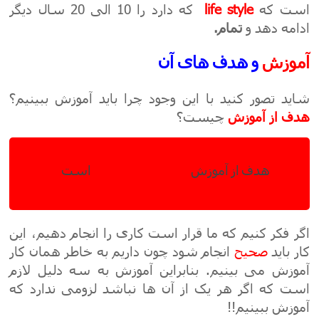
است که
life style
که دارد را 10 الی 20 سال دیگر
ادامه دهد و
تمام.
آموزش
و هدف های آن
شاید تصور کنید با این وجود چرا باید آموزش ببینیم؟
هدف
از
آموزش
چیست؟
هدف از آموزش
انجام
صحیح کارها
است
اگر فکر کنیم که ما قرار است کاری را انجام دهیم، این
کار باید
صحیح
انجام شود چون داریم به خاطر همان کار
آموزش می بینیم. بنابراین آموزش به سه دلیل لازم
است که اگر هر یک از آن ها نباشد لزومی ندارد که
آموزش ببینیم!!