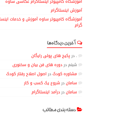
آموزشگاه کامپیوتر اینستاگرام عکاسی ساوه
آموزش اینستاگرام
آموزشگاه کامپیوتر ساوه آموزش و خدمات اینست
گرام
آخرین دیدگاه‌ها
.
در
پکیج های پولی رایگان
شبنم
در
دوره های فن بیان و سخنوری
مشاوره کودک
در
اصول اصلاح رفتار کودک
سامان
در
شروع یک کسب و کار
سامان
در
درآمد اینستاگرام
دسته بندی مطالب