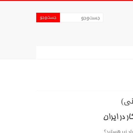
نی)
 در ایران
اد زیر هستید؟