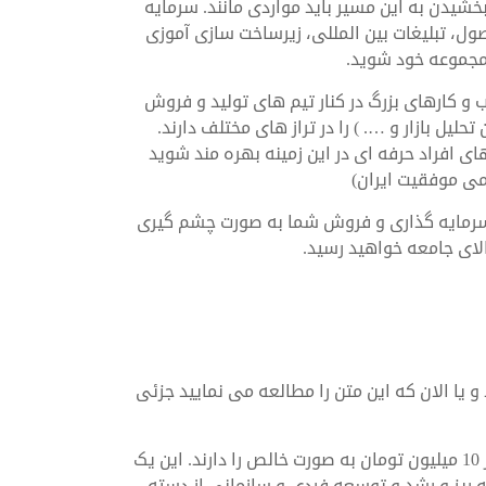
شیدن به این مسیر باید مواردی مانند. سرمایه
ل، تبلیغات بین المللی، زیرساخت سازی آموزی
ی مجموعه خود شوید.
و کارهای بزرگ در کنار تیم های تولید و فروش
یل بازار و …. ) را در تراز های مختلف دارند.
های افراد حرفه ای در این زمینه بهره مند شوید
می موفقیت ایران)
ه سرمایه گذاری و فروش شما به صورت چشم گیری
بالای جامعه خواهید رسید.
 و یا الان که این متن را مطالعه می نمایید جزئی
این افراد تعداد پرسنل بیش از 500 نفر و درآمد روزانه بیش از 10 میلیون تومان به صورت خالص را دارند. این یک
 ریز و رشد و توسعه فردی و سازمانی از دسته