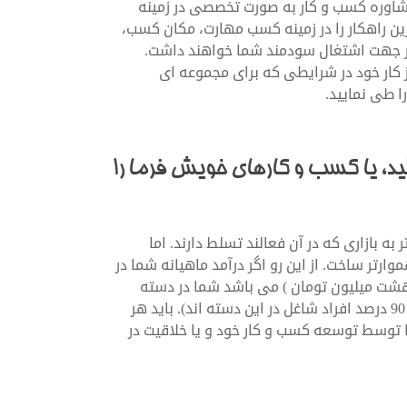
ز مشاوره کسب و کار به صورت تخصصی در زمینه
ین راهکار را در زمینه کسب مهارت، مکان کسب،
 در جهت اشتغال سودمند شما خواهند داشت.
از کار خود در شرایطی که برای مجموعه ای
 طی نمایید.
تید، یا کسب و کارهای خویش فرما را
به بازاری که در آن فعالند تسلط دارند. اما
ارتر ساخت. از این رو اگر درآمد ماهیانه شما در
) کمتر از 2000 دلار در ماه یا ( هشت میلیون تومان ) می باشد شما در دسته
خویش فرمایان و کارمندان با درآمد پایین قرار دارید ( بیش از 90 درصد افراد شاغل در این دسته اند). باید هر
را توسط توسعه کسب و کار خود و یا خلاقیت در