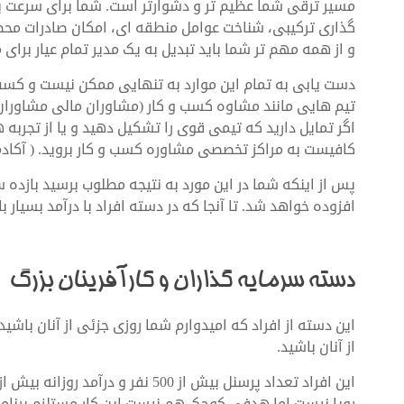
مسیر ترقی شما عظیم تر و دشوارتر است. شما برای سرعت بخ
گذاری ترکیبی، شناخت عوامل منطقه ای، امکان صادرات محصو
و از همه مهم تر شما باید تبدیل به یک مدیر تمام عیار برا
دست یابی به تمام این موارد به تنهایی ممکن نیست و کسب 
تیم هایی مانند مشاوه کسب و کار (مشاوران مالی مشاوران تحل
اگر تمایل دارید که تیمی قوی را تشکیل دهید و یا از تجربه 
کافیست به مراکز تخصصی مشاوره کسب و کار بروید. ( آکاد
پس از اینکه شما در این مورد به نتیجه مطلوب برسید بازد
افزوده خواهد شد. تا آنجا که در دسته افراد با درآمد بسیار 
دسته سرمایه گذاران و کارآفرینان بزرگ
این دسته از افراد که امیدوارم شما روزی جزئی از آنان باشید
از آنان باشید.
رویا نیست اما هدفی کوچک هم نیست این کار مستلزم برنامه