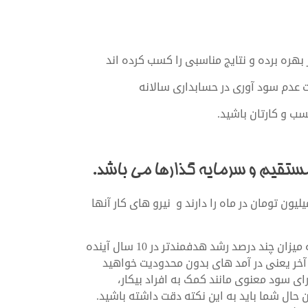
سب و کارتان باشید.
تقیم و سرمایه گذارها می باشد.
گروه از افراد درآمدی بالا تر از دسته قبل و کمتر از 100 میلیون تومان در ماه را دارند و نیرو های کار آنها
حال به نکته بیاندیشید با هدایت درست مجموعه خود حتی به میزان چند درصد رشد هدفمندتر در 10 سال آینده
آخر یعنی در آمد های بدون محدودیت خواهید
ای سود معنوی مانند کمک به افراد بیکار،
 حال شما باید به این نکته دقت داشته باشید.