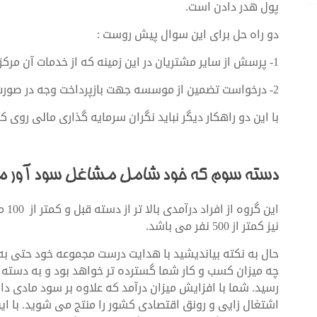
پول هدر دادن است.
دو راه حل برای این سوال پیش روست :
1- پرسش از سایر مشتریان در این زمینه که از خدمات آن مرکز بهره برده و نتایج مناسبی را کسب کرده اند
2- درخواست تضمین از موسسه جهت بازپرداخت وجه در صورت عدم سود آوری در حسابداری سالانه
با این دو راهکار دیگر نباید نگران سرمایه گذاری مالی روی ک
دسته سوم که خود شامل مشاغل سود آور مس
این 
نیز کمتر از 500 نفر می باشد.
چه میزان کسب و کار شما گسترده تر خواهد بود و به دسته 
رسید. شما با افزایش میزان درآمد که علاوه بر سود مادی دار
اشتغال زایی و رونق اقتصادی کشور را منتج می شوید. با این