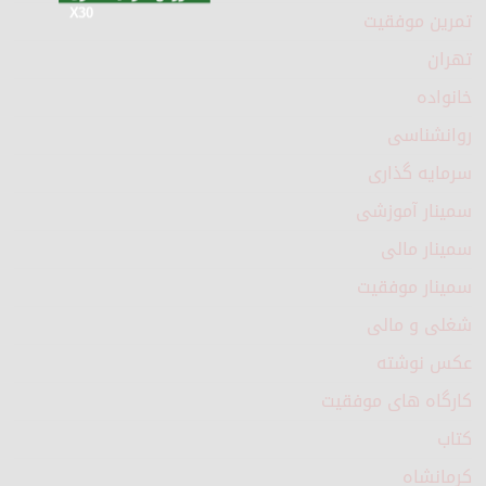
تمرین موفقیت
X30
تهران
خانواده
روانشناسی
سرمایه گذاری
سمینار آموزشی
سمینار مالی
سمینار موفقیت
شغلی و مالی
عکس نوشته
کارگاه های موفقیت
کتاب
کرمانشاه