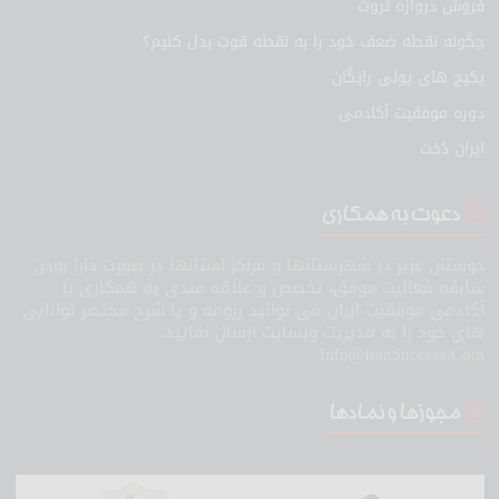
فروش دروازه ثروت
چگونه نقطه ضعف خود را به نقطه قوت بدل کنیم؟
پکیج های پولی رایگان
دوره موفقیت آکادمی
ایران دُخت
دعوت به همکاری
دوستان عزیز در شهرستانها و مراکز استانها در صورت دارا بودن
سابقه فعالیت موفق، تخصص و علاقه مندی به همکاری با
آکادمی موفقیت ایران می توانید رزومه و یا شرح مختصر توانایی
های خود را به مدیریت وبسایت ارسال نمایید.
Info@IranSuccess.Com
مجوزها و نمادها